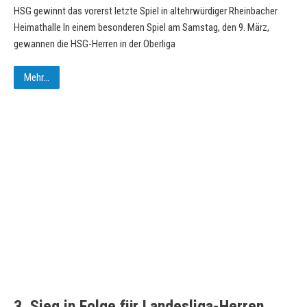
HSG gewinnt das vorerst letzte Spiel in altehrwürdiger Rheinbacher
Heimathalle In einem besonderen Spiel am Samstag, den 9. März,
gewannen die HSG-Herren in der Oberliga
Mehr...
3. Sieg in Folge für Landesliga-Herren