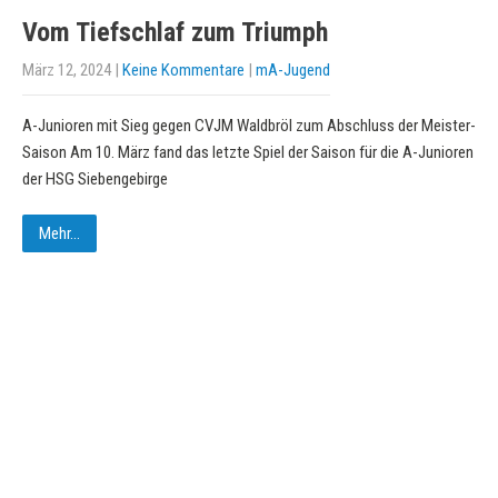
Vom Tiefschlaf zum Triumph
März 12, 2024
|
Keine Kommentare
|
mA-Jugend
A-Junioren mit Sieg gegen CVJM Waldbröl zum Abschluss der Meister-
Saison Am 10. März fand das letzte Spiel der Saison für die A-Junioren
der HSG Siebengebirge
Mehr...