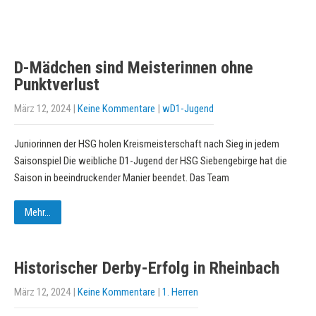
D-Mädchen sind Meisterinnen ohne
Punktverlust
März 12, 2024
|
Keine Kommentare
|
wD1-Jugend
Juniorinnen der HSG holen Kreismeisterschaft nach Sieg in jedem
Saisonspiel Die weibliche D1-Jugend der HSG Siebengebirge hat die
Saison in beeindruckender Manier beendet. Das Team
Mehr...
Historischer Derby-Erfolg in Rheinbach
März 12, 2024
|
Keine Kommentare
|
1. Herren