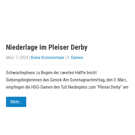
Niederlage im Pleiser Derby
März 7, 2024
|
Keine Kommentare
|
1. Damen
Schwächephase zu Beginn der zweiten Hälfte bricht
Siebengebirglerinnen das Genick Am Sonntagnachmittag, den 3. März,
empfingen die HSG-Damen den TuS Niederpleis zum "Pleiser Derby" am
Mehr...