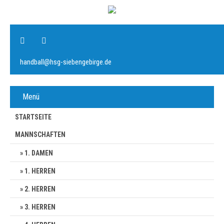
handball@hsg-siebengebirge.de
Menü
STARTSEITE
MANNSCHAFTEN
1. DAMEN
1. HERREN
2. HERREN
3. HERREN