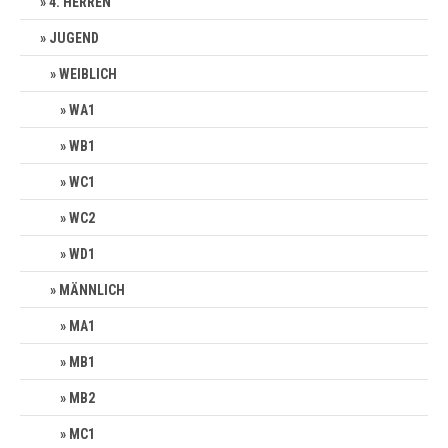
4. HERREN
JUGEND
WEIBLICH
WA1
WB1
WC1
WC2
WD1
MÄNNLICH
MA1
MB1
MB2
MC1