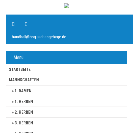
handball@hsg-siebengebirge.de
Menü
STARTSEITE
MANNSCHAFTEN
1. DAMEN
1. HERREN
2. HERREN
3. HERREN