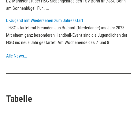
D2-Mannschaft der HSG Siebengebirge den TSV Bonn rrh./JSG Bonn
am Sonnenhügel. Für…
...
D-Jugend mit Wiedersehen zum Jahresstart
-
HSG startet mit Freunden aus Brabant (Niederlande) ins Jahr 2023
Mit einem ganz besonderen Handball-Event sind die Jugendlichen der
HSG ins neue Jahr gestartet. Am Wochenende des 7. und 8.…
...
Alle News…
Tabelle