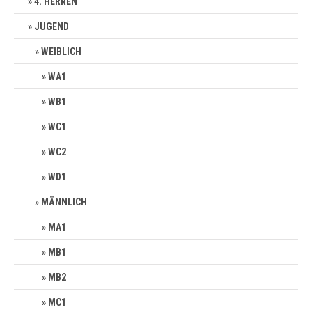
4. HERREN
JUGEND
WEIBLICH
WA1
WB1
WC1
WC2
WD1
MÄNNLICH
MA1
MB1
MB2
MC1