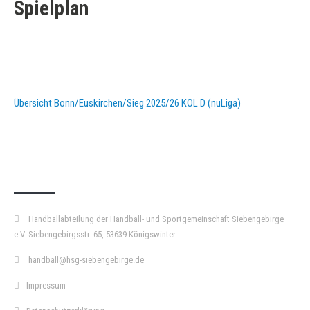
Spielplan
Übersicht Bonn/Euskirchen/Sieg 2025/26 KOL D (nuLiga)
KURZPASS
Handballabteilung der Handball- und Sportgemeinschaft Siebengebirge
e.V. Siebengebirgsstr. 65, 53639 Königswinter.
handball@hsg-siebengebirge.de
Impressum