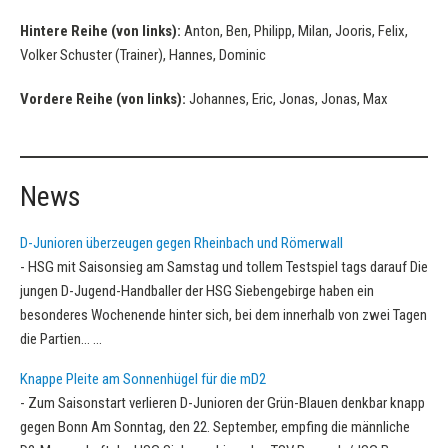
Hintere Reihe (von links):
Anton, Ben, Philipp, Milan, Jooris, Felix,
Volker Schuster (Trainer), Hannes, Dominic
Vordere Reihe (von links):
Johannes, Eric, Jonas, Jonas, Max
News
D-Junioren überzeugen gegen Rheinbach und Römerwall
-
HSG mit Saisonsieg am Samstag und tollem Testspiel tags darauf Die
jungen D-Jugend-Handballer der HSG Siebengebirge haben ein
besonderes Wochenende hinter sich, bei dem innerhalb von zwei Tagen
die Partien…
...
Knappe Pleite am Sonnenhügel für die mD2
-
Zum Saisonstart verlieren D-Junioren der Grün-Blauen denkbar knapp
gegen Bonn Am Sonntag, den 22. September, empfing die männliche