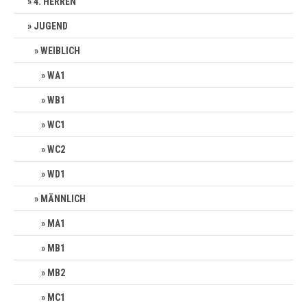
4. HERREN
JUGEND
WEIBLICH
WA1
WB1
WC1
WC2
WD1
MÄNNLICH
MA1
MB1
MB2
MC1