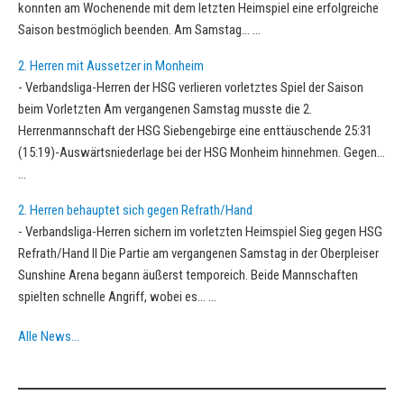
konnten am Wochenende mit dem letzten Heimspiel eine erfolgreiche
Saison bestmöglich beenden. Am Samstag…
...
2. Herren mit Aussetzer in Monheim
-
Verbandsliga-Herren der HSG verlieren vorletztes Spiel der Saison
beim Vorletzten Am vergangenen Samstag musste die 2.
Herrenmannschaft der HSG Siebengebirge eine enttäuschende 25:31
(15:19)-Auswärtsniederlage bei der HSG Monheim hinnehmen. Gegen…
...
2. Herren behauptet sich gegen Refrath/Hand
-
Verbandsliga-Herren sichern im vorletzten Heimspiel Sieg gegen HSG
Refrath/Hand II Die Partie am vergangenen Samstag in der Oberpleiser
Sunshine Arena begann äußerst temporeich. Beide Mannschaften
spielten schnelle Angriff, wobei es…
...
Alle News…