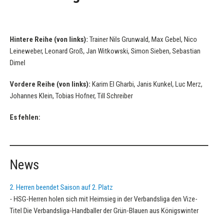
Hintere Reihe (von links):
Trainer Nils Grunwald, Max Gebel, Nico
Leineweber, Leonard Groß, Jan Witkowski, Simon Sieben, Sebastian
Dimel
Vordere Reihe (von links):
Karim El Gharbi, Janis Kunkel, Luc Merz,
Johannes Klein, Tobias Hofner, Till Schreiber
Es fehlen:
News
2. Herren beendet Saison auf 2. Platz
-
HSG-Herren holen sich mit Heimsieg in der Verbandsliga den Vize-
Titel Die Verbandsliga-Handballer der Grün-Blauen aus Königswinter