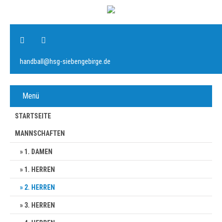
handball@hsg-siebengebirge.de
Menü
STARTSEITE
MANNSCHAFTEN
1. DAMEN
1. HERREN
2. HERREN
3. HERREN