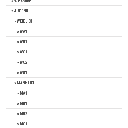
4. HERREN
JUGEND
WEIBLICH
WA1
WB1
WC1
WC2
WD1
MÄNNLICH
MA1
MB1
MB2
MC1