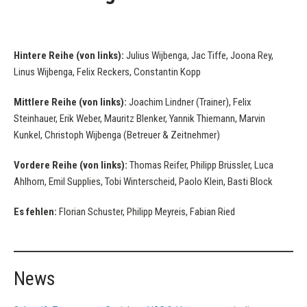
Hintere Reihe (von links):
Julius Wijbenga, Jac Tiffe, Joona Rey,
Linus Wijbenga, Felix Reckers, Constantin Kopp
Mittlere Reihe (von links):
Joachim Lindner (Trainer), Felix
Steinhauer, Erik Weber, Mauritz Blenker, Yannik Thiemann, Marvin
Kunkel, Christoph Wijbenga (Betreuer & Zeitnehmer)
Vordere Reihe (von links):
Thomas Reifer, Philipp Brüssler, Luca
Ahlhorn, Emil Supplies, Tobi Winterscheid, Paolo Klein, Basti Block
Es fehlen:
Florian Schuster, Philipp Meyreis, Fabian Ried
News