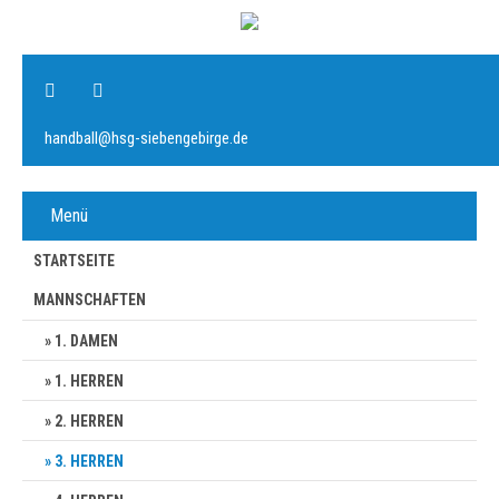
handball@hsg-siebengebirge.de
Menü
STARTSEITE
MANNSCHAFTEN
1. DAMEN
1. HERREN
2. HERREN
3. HERREN