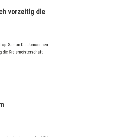
ch vorzeitig die
 Top-Saison Die Juniorinnen
g die Kreismeisterschaft
im