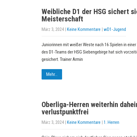
Weibliche D1 der HSG sichert si
Meisterschaft
März 3, 2024
|
Keine Kommentare
|
wD1-Jugend
Juniorinnen mit weißer Weste nach 16 Spielen in einer
des D1-Teams der HSG Siebengebirge hat sich vorzeiti
gesichert. Trainer Armin
Mehr...
Oberliga-Herren weiterhin dahe
verlustpunktfrei
März 3, 2024
|
Keine Kommentare
|
1. Herren