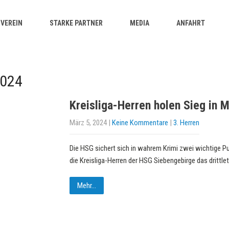
VEREIN
STARKE PARTNER
MEDIA
ANFAHRT
2024
Kreisliga-Herren holen Sieg in M
März 5, 2024
|
Keine Kommentare
|
3. Herren
Die HSG sichert sich in wahrem Krimi zwei wichtige P
die Kreisliga-Herren der HSG Siebengebirge das drittle
Mehr...