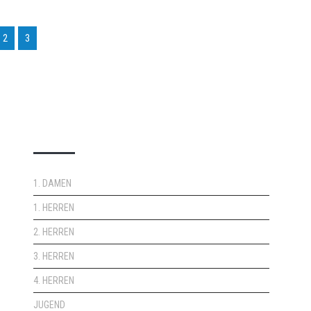
2
3
DOPPELPASS
1. DAMEN
1. HERREN
2. HERREN
3. HERREN
4. HERREN
JUGEND