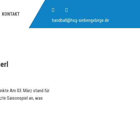
KONTAKT
handball@hsg-siebengebirge.de
erl
unkte Am 03. März stand für
tzte Saisonspiel an, was