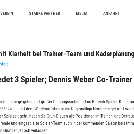
VEREIN
STARKE PARTNER
MEDIA
ANFAHRT
it Klarheit bei Trainer-Team und Kaderplanun
ntare
det 3 Spieler; Dennis Weber Co-Trainer 
iebengebirge gehen mit großer Planungssicherheit im Bereich Spieler-Kader un
2024, die mit dem Wiederaufstieg in die Regionalliga Nordrhein gekrönt werden
 Spielzeit geht, haben die Grün-Blauen alle Positionen im Trainer- und Betreue
ierende und eingespielte Spieler-Team auch in der kommenden Saison beisamme
en Gründen jedoch verlassen.