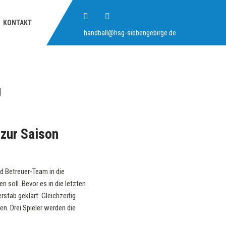
KONTAKT
handball@hsg-siebengebirge.de
g
zur Saison
d Betreuer-Team in die
 soll. Bevor es in die letzten
rstab geklärt. Gleichzeitig
n. Drei Spieler werden die