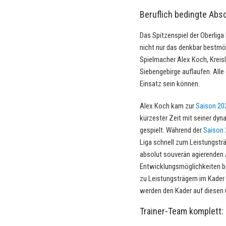
Beruflich bedingte Absc
Das Spitzenspiel der Oberliga
nicht nur das denkbar bestmög
Spielmacher Alex Koch, Kreisl
Siebengebirge auflaufen. Alle
Einsatz sein können.
Alex Koch kam zur
Saison 20
kürzester Zeit mit seiner dyn
gespielt. Während der
Saison 
Liga schnell zum Leistungstr
absolut souverän agierenden A
Entwicklungsmöglichkeiten bei
zu Leistungsträgern im Kader
werden den Kader auf diesen u
Trainer-Team komplett: