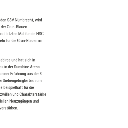
g, den SSV Nümbrecht, wird
 der Grün-Blauen.
st letzten Mal für die HSG
ehr für die Grün-Blauen im
ebirge und hat sich in
ns in der Sunshine Arena
einer Erfahrung aus der 3.
r Siebengebirgler bis zum
 beispielhaft für die
atzwillen und Charakterstärke
tiellen Neuzugängen und
verstärken.