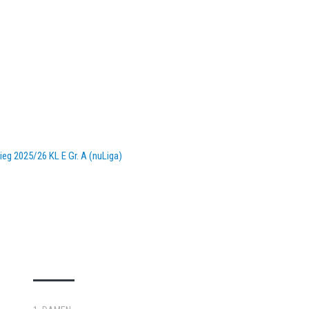
eg 2025/26 KL E Gr. A (nuLiga)
DOPPELPASS