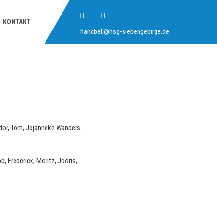
KONTAKT
handball@hsg-siebengebirge.de
eodor, Tom, Jojanneke Wanders-
, Frederick, Moritz, Jooris,