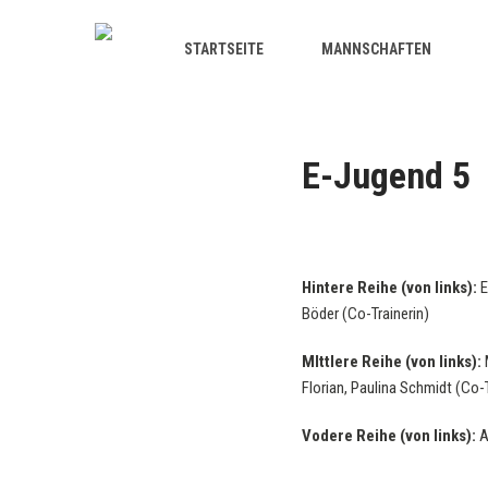
STARTSEITE
MANNSCHAFTEN
E-Jugend 5
Hintere Reihe (von links):
E
Böder (Co-Trainerin)
MIttlere Reihe (von links):
M
Florian, Paulina Schmidt (Co-T
Vodere Reihe (von links):
An