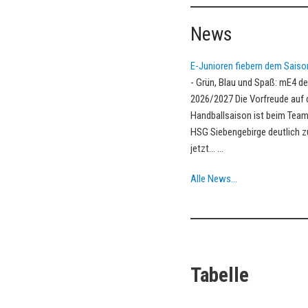
News
E-Junioren fiebern dem Saiso
-
Grün, Blau und Spaß: mE4 d
2026/2027 Die Vorfreude auf 
Handballsaison ist beim Team
HSG Siebengebirge deutlich zu
jetzt…
...
Alle News…
Tabelle