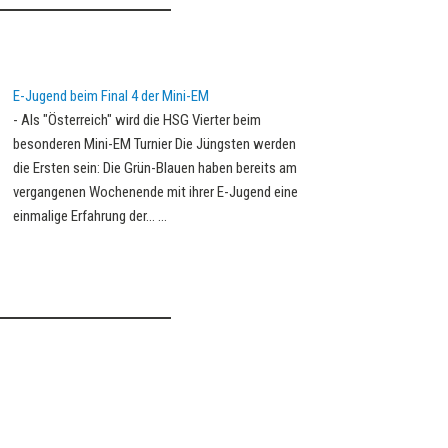
E-Jugend beim Final 4 der Mini-EM
-
Als "Österreich" wird die HSG Vierter beim
besonderen Mini-EM Turnier Die Jüngsten werden
die Ersten sein: Die Grün-Blauen haben bereits am
vergangenen Wochenende mit ihrer E-Jugend eine
einmalige Erfahrung der…
...