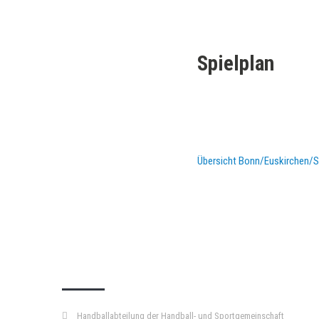
Spielplan
Übersicht Bonn/Euskirchen/Si
KURZPASS
Handballabteilung der Handball- und Sportgemeinschaft