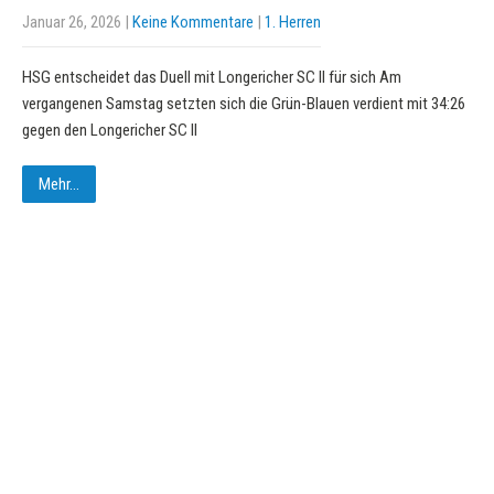
Januar 26, 2026
|
Keine Kommentare
|
1. Herren
HSG entscheidet das Duell mit Longericher SC II für sich Am
vergangenen Samstag setzten sich die Grün-Blauen verdient mit 34:26
gegen den Longericher SC II
Mehr...