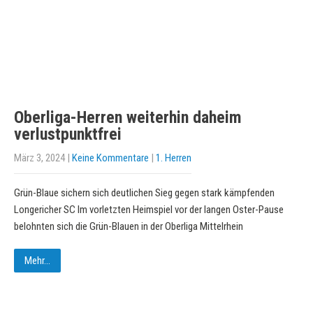
Oberliga-Herren weiterhin daheim
verlustpunktfrei
März 3, 2024
|
Keine Kommentare
|
1. Herren
Grün-Blaue sichern sich deutlichen Sieg gegen stark kämpfenden
Longericher SC Im vorletzten Heimspiel vor der langen Oster-Pause
belohnten sich die Grün-Blauen in der Oberliga Mittelrhein
Mehr...