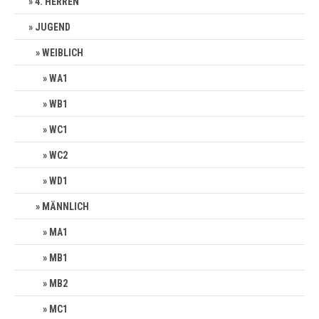
4. HERREN
JUGEND
WEIBLICH
WA1
WB1
WC1
WC2
WD1
MÄNNLICH
MA1
MB1
MB2
MC1