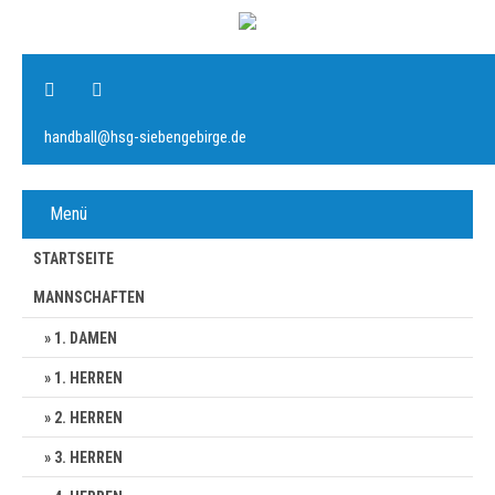
handball@hsg-siebengebirge.de
Menü
STARTSEITE
MANNSCHAFTEN
1. DAMEN
1. HERREN
2. HERREN
3. HERREN