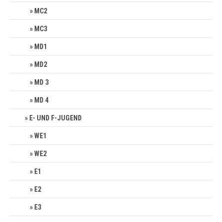
MC2
MC3
MD1
MD2
MD 3
MD 4
E- UND F-JUGEND
WE1
WE2
E1
E2
E3