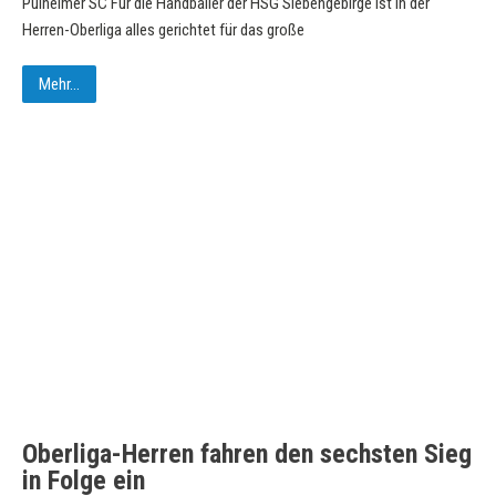
Pulheimer SC Für die Handballer der HSG Siebengebirge ist in der
Herren-Oberliga alles gerichtet für das große
Mehr...
Oberliga-Herren fahren den sechsten Sieg
in Folge ein