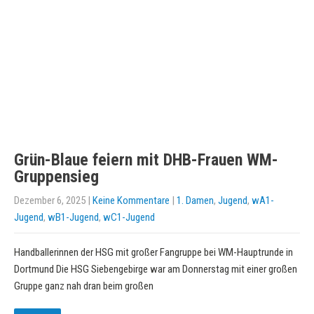
Grün-Blaue feiern mit DHB-Frauen WM-
Gruppensieg
Dezember 6, 2025
|
Keine Kommentare
|
1. Damen
,
Jugend
,
wA1-
Jugend
,
wB1-Jugend
,
wC1-Jugend
Handballerinnen der HSG mit großer Fangruppe bei WM-Hauptrunde in
Dortmund Die HSG Siebengebirge war am Donnerstag mit einer großen
Gruppe ganz nah dran beim großen