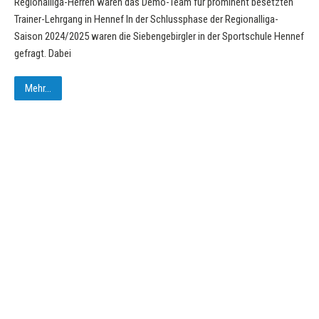
Regionalliga-Herren waren das Demo-Team für prominent besetzten
Trainer-Lehrgang in Hennef In der Schlussphase der Regionalliga-
Saison 2024/2025 waren die Siebengebirgler in der Sportschule Hennef
gefragt. Dabei
Mehr...