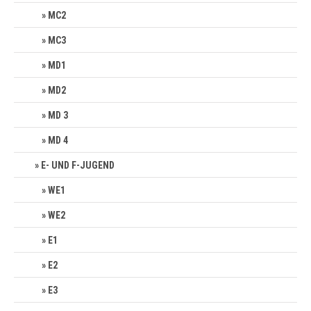
MC2
MC3
MD1
MD2
MD 3
MD 4
E- UND F-JUGEND
WE1
WE2
E1
E2
E3