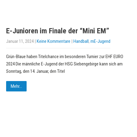
E-Junioren im Finale der “Mini EM”
Januar 11, 2024
|
Keine Kommentare
|
Handball
,
mE-Jugend
Grün-Blaue haben Titelchance im besonderen Turnier zur EHF EURO
2024 Die männliche E-Jugend der HSG Siebengebirge kann sich am
Sonntag, den 14. Januar, den Titel
Mehr...