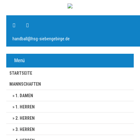
handball@hsg-siebengebirge.de
Menü
STARTSEITE
MANNSCHAFTEN
1. DAMEN
1. HERREN
2. HERREN
3. HERREN