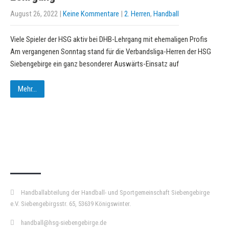
August 26, 2022
|
Keine Kommentare
|
2. Herren
,
Handball
Viele Spieler der HSG aktiv bei DHB-Lehrgang mit ehemaligen Profis
Am vergangenen Sonntag stand für die Verbandsliga-Herren der HSG
Siebengebirge ein ganz besonderer Auswärts-Einsatz auf
Mehr...
KURZPASS
Handballabteilung der Handball- und Sportgemeinschaft Siebengebirge
e.V. Siebengebirgsstr. 65, 53639 Königswinter.
handball@hsg-siebengebirge.de