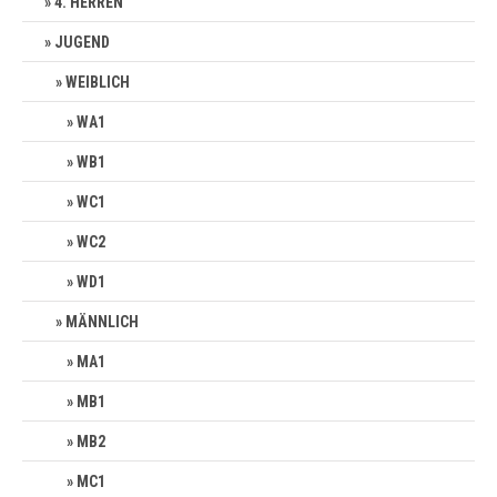
4. HERREN
JUGEND
WEIBLICH
WA1
WB1
WC1
WC2
WD1
MÄNNLICH
MA1
MB1
MB2
MC1