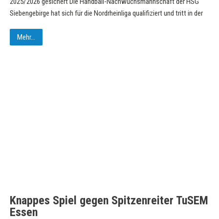
2025/2026 gesichert Die Handball-Nachwuchsmannschaft der HSG
Siebengebirge hat sich für die Nordrheinliga qualifiziert und tritt in der
Mehr...
Knappes Spiel gegen Spitzenreiter TuSEM
Essen