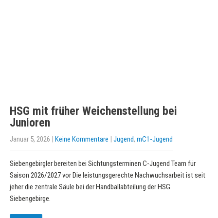
HSG mit früher Weichenstellung bei
Junioren
Januar 5, 2026
|
Keine Kommentare
|
Jugend
,
mC1-Jugend
Siebengebirgler bereiten bei Sichtungsterminen C-Jugend Team für
Saison 2026/2027 vor Die leistungsgerechte Nachwuchsarbeit ist seit
jeher die zentrale Säule bei der Handballabteilung der HSG
Siebengebirge.