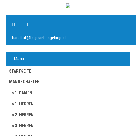
handball@hsg-siebengebirge.de
Menü
STARTSEITE
MANNSCHAFTEN
1. DAMEN
1. HERREN
2. HERREN
3. HERREN