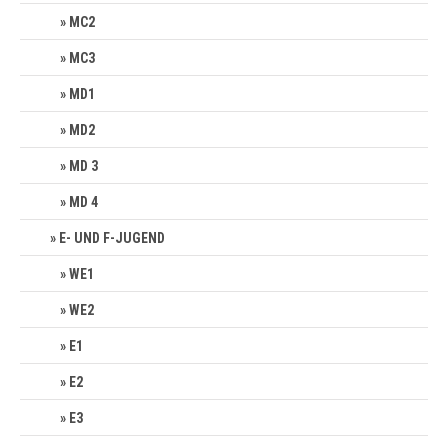
MC2
MC3
MD1
MD2
MD 3
MD 4
E- UND F-JUGEND
WE1
WE2
E1
E2
E3