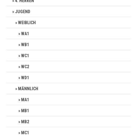
4. HERREN
JUGEND
WEIBLICH
WA1
WB1
WC1
WC2
WD1
MÄNNLICH
MA1
MB1
MB2
MC1