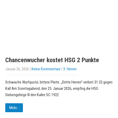
Chancenwucher kostet HSG 2 Punkte
Januar 26, 2026
|
Keine Kommentare
|
3. Herren
Schwache Wurfquote, bittere Pleite: „Dritte Herren“ verliert 31:32 gegen
Kall Am Sonntagabend, den 25. Januar 2026, empfing die HSG
Siebengebirge III den Kaller SC 1922
Mehr...