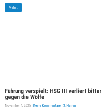
Mehr...
Führung verspielt: HSG III verliert bitter
gegen die Wölfe
November 4, 2025
|
Keine Kommentare
|
3. Herren