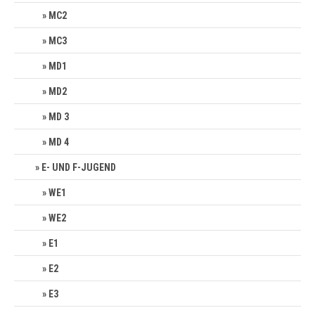
MC2
MC3
MD1
MD2
MD 3
MD 4
E- UND F-JUGEND
WE1
WE2
E1
E2
E3