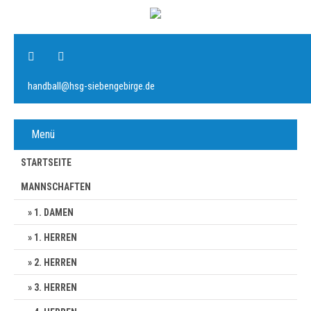
handball@hsg-siebengebirge.de
Menü
STARTSEITE
MANNSCHAFTEN
1. DAMEN
1. HERREN
2. HERREN
3. HERREN