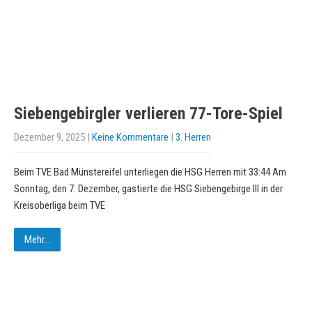
Siebengebirgler verlieren 77-Tore-Spiel
Dezember 9, 2025
|
Keine Kommentare
|
3. Herren
Beim TVE Bad Münstereifel unterliegen die HSG Herren mit 33:44 Am
Sonntag, den 7. Dezember, gastierte die HSG Siebengebirge III in der
Kreisoberliga beim TVE
Mehr...