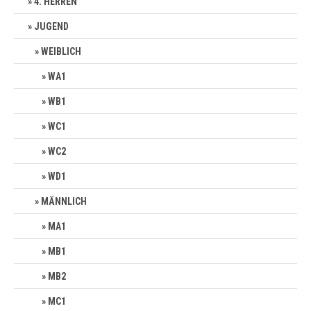
4. HERREN
JUGEND
WEIBLICH
WA1
WB1
WC1
WC2
WD1
MÄNNLICH
MA1
MB1
MB2
MC1