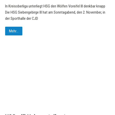
In Kreisoberliga unterliegt HSG den Wölfen Voreifel III denkbar knapp
Die HSG Siebengebirge III hat am Sonntagabend, den 2. November, in
der Sporthalle der CJD
Mehr...