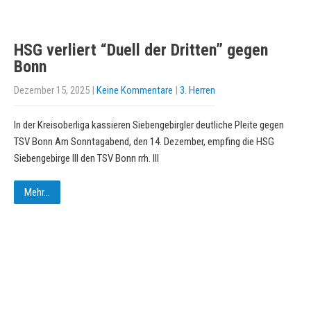
HSG verliert “Duell der Dritten” gegen
Bonn
Dezember 15, 2025
|
Keine Kommentare
|
3. Herren
In der Kreisoberliga kassieren Siebengebirgler deutliche Pleite gegen
TSV Bonn Am Sonntagabend, den 14. Dezember, empfing die HSG
Siebengebirge III den TSV Bonn rrh. III
Mehr...