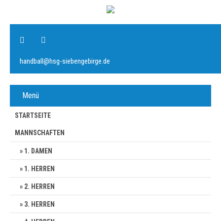
handball@hsg-siebengebirge.de
Menü
STARTSEITE
MANNSCHAFTEN
1. DAMEN
1. HERREN
2. HERREN
3. HERREN