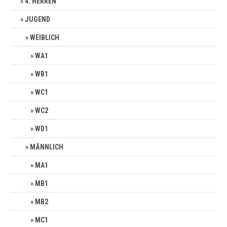
4. HERREN
JUGEND
WEIBLICH
WA1
WB1
WC1
WC2
WD1
MÄNNLICH
MA1
MB1
MB2
MC1