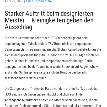
April 20, 2026
|
Keine Kommentare
Starker Auftritt beim designierten
Meister – Kleinigkeiten geben den
Ausschlag
Die dritte Herrenmannschaft der HSG Siebengebirge hat dem
ungeschlagenen Tabellenführer TSV Bonn rrh. III am vergangenen
Samstagnachmittag einen leidenschaftlichen Kampf geliefert, musste
sich in der Sporthalle Ringstraße jedoch mit 26:30 (15:14) geschlagen
geben. In einer intensiven und temporeichen Kreisoberliga-Partie
begegneten sich beide Teams über weite Strecken auf Augenhöhe –
erst in der Schlussphase setzte sich die Routine des bereits
feststehenden Meisters durch.
Die Gastgeber eröffneten die Partie mit dem ersten Treffer, doch die
HSG zeigte sich davon unbeeindruckt und glich aus. In der
Anfangsphase entwickelte sich ein offener Schlagabtausch, in dem
Bonn mehrfach vorlegte, die Gäste jedoch stets direkt konterten. Über