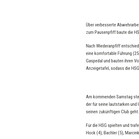
Über verbesserte Abwehrarbei
zum Pausenpfiff baute die HS
Nach Wiederanpfiff entschied
eine komfortable Führung (25:
Gaspedal und bauten ihren Vor
Anzeigetafel, sodass die HSG 
Am kommenden Samstag steht a
der für seine lautstarken un
seinen zukünftigen Club geht. 
Für die HSG spielten und trafe
Hock (4), Bachler (5), Marcinko