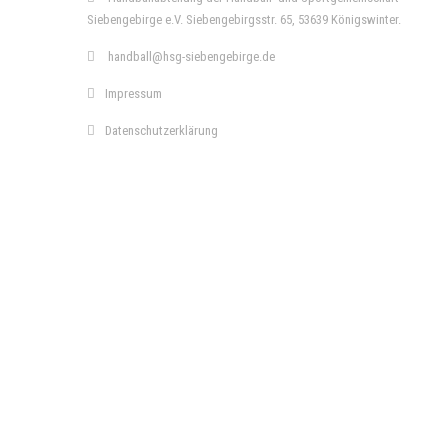
Siebengebirge e.V. Siebengebirgsstr. 65, 53639 Königswinter.
handball@hsg-siebengebirge.de
Impressum
Datenschutzerklärung