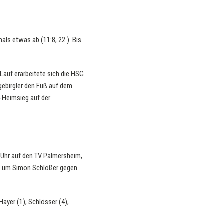
ls etwas ab (11:8, 22.). Bis
auf erarbeitete sich die HSG
gebirgler den Fuß auf dem
9-Heimsieg auf der
 Uhr auf den TV Palmersheim,
uen um Simon Schlößer gegen
Hayer (1), Schlösser (4),