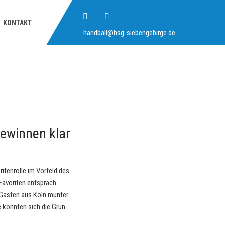
KONTAKT
handball@hsg-siebengebirge.de
ewinnen klar
tenrolle im Vorfeld des
 Favoriten entsprach.
 Gästen aus Köln munter
e konnten sich die Grün-