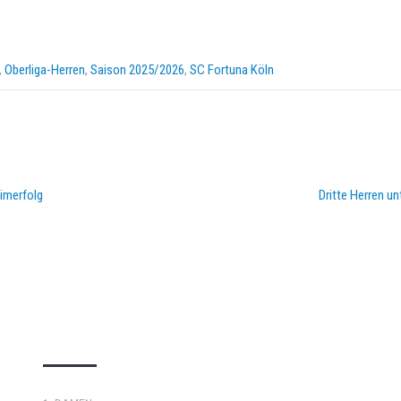
,
Oberliga-Herren
,
Saison 2025/2026
,
SC Fortuna Köln
imerfolg
Dritte Herren u
DOPPELPASS