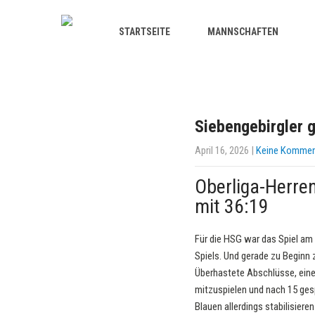
STARTSEITE
MANNSCHAFTEN
Siebengebirgler 
April 16, 2026
|
Keine Kommen
Oberliga-Herre
mit 36:19
Für die HSG war das Spiel am
Spiels. Und gerade zu Beginn 
Überhastete Abschlüsse, ein
mitzuspielen und nach 15 gesp
Blauen allerdings stabilisier