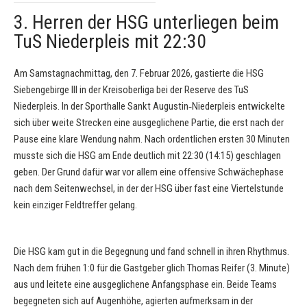
3. Herren der HSG unterliegen beim
TuS Niederpleis mit 22:30
Am Samstagnachmittag, den 7. Februar 2026, gastierte die HSG
Siebengebirge III in der Kreisoberliga bei der Reserve des TuS
Niederpleis. In der Sporthalle Sankt Augustin‑Niederpleis entwickelte
sich über weite Strecken eine ausgeglichene Partie, die erst nach der
Pause eine klare Wendung nahm. Nach ordentlichen ersten 30 Minuten
musste sich die HSG am Ende deutlich mit 22:30 (14:15) geschlagen
geben. Der Grund dafür war vor allem eine offensive Schwächephase
nach dem Seitenwechsel, in der der HSG über fast eine Viertelstunde
kein einziger Feldtreffer gelang.
Die HSG kam gut in die Begegnung und fand schnell in ihren Rhythmus.
Nach dem frühen 1:0 für die Gastgeber glich Thomas Reifer (3. Minute)
aus und leitete eine ausgeglichene Anfangsphase ein. Beide Teams
begegneten sich auf Augenhöhe, agierten aufmerksam in der