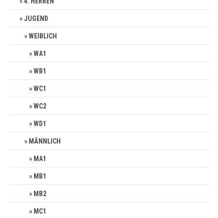
4. HERREN
JUGEND
WEIBLICH
WA1
WB1
WC1
WC2
WD1
MÄNNLICH
MA1
MB1
MB2
MC1