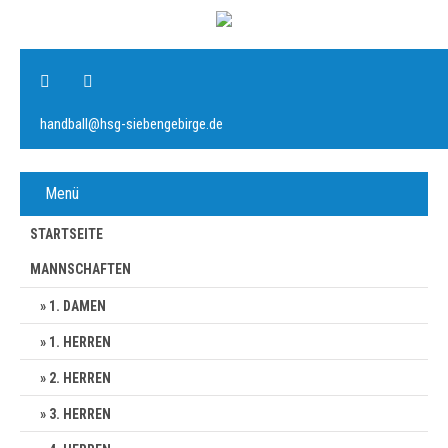
handball@hsg-siebengebirge.de
Menü
STARTSEITE
MANNSCHAFTEN
1. DAMEN
1. HERREN
2. HERREN
3. HERREN