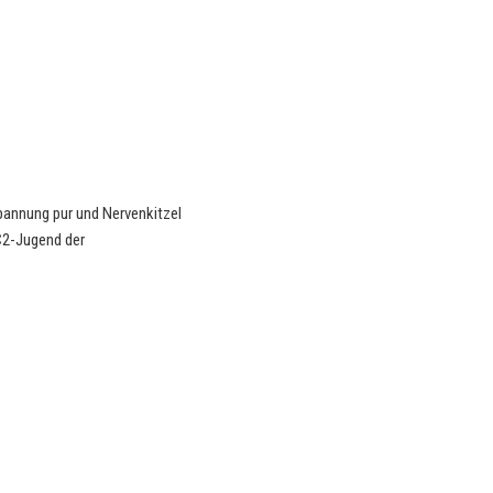
pannung pur und Nervenkitzel
C2-Jugend der