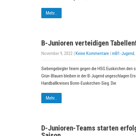
Mehr...
B-Junioren verteidigen Tabellen
November 9, 2022
|
Keine Kommentare
|
mB1-Jugend
,
Siebengebirgler feiern gegen die HSG Euskirchen den s
Grün-Blauen bleiben in der B-Jugend ungeschlagen Erst
Handballkreises Bonn-Euskirchen-Sieg. Die
Mehr...
D-Junioren-Teams starten erfolg
Saison