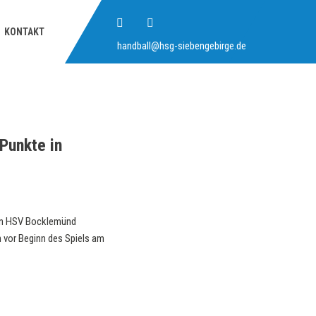
KONTAKT
handball@hsg-siebengebirge.de
Punkte in
en HSV Bocklemünd
 vor Beginn des Spiels am