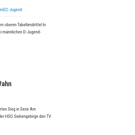
mD2-Jugend
 oberen Tabellendrittel In
ei männlichen D-Jugend-
Wahn
rten Sieg in Serie Am
der HSG Siebengebirge den TV