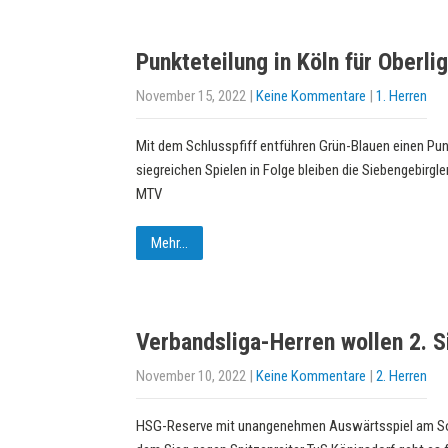
Punkteteilung in Köln für Oberli
November 15, 2022
|
Keine Kommentare
|
1. Herren
Mit dem Schlusspfiff entführen Grün-Blauen einen Pun
siegreichen Spielen in Folge bleiben die Siebengebirgl
MTV
Mehr...
Verbandsliga-Herren wollen 2. S
November 10, 2022
|
Keine Kommentare
|
2. Herren
HSG-Reserve mit unangenehmen Auswärtsspiel am S