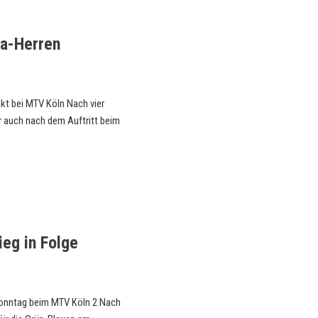
ga-Herren
kt bei MTV Köln Nach vier
er auch nach dem Auftritt beim
ieg in Folge
onntag beim MTV Köln 2 Nach