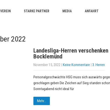
VEREIN
STARKE PARTNER
MEDIA
ANFAHRT
ber 2022
Landesliga-Herren verschenken 
Bocklemünd
November 15, 2022
|
Keine Kommentare
|
3. Herren
Personalgeschwächte HSG muss sich auswärts geg
geschlagen geben Die Zeichen auf Sieg standen schon
Sonntagabend nicht ideal für
Mehr...