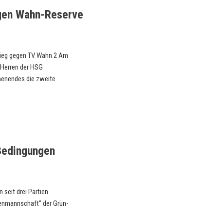
gen Wahn-Reserve
sieg gegen TV Wahn 2 Am
Herren der HSG
enendes die zweite
Bedingungen
seit drei Partien
rrenmannschaft" der Grün-