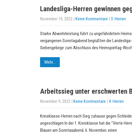
Landesliga-Herren gewinnen ge
November 10, 2022
|
Keine Kommentare
|
3. Herren
Starke Abwehrleistung führt zu ungefährdetem Heim
vergangenen Sonntagabend begrüßten die Landesliga-
Siebengebirge zum Abschluss des Heimspieltag-Woch
Mehr...
Arbeitssieg unter erschwerten 
November 9, 2022
|
Keine Kommentare
|
4. Herren
Kreisklasse-Herren nach Sieg zuhause gegen Schleiden 
ungeschlagen In der 1. Kreisklasse hat die "Vierte He
Blauen am Sonntagabend, 6. November, einen