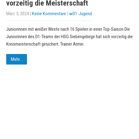
vorzeitig die Meisterschaft
März 3, 2024
|
Keine Kommentare
|
wD1-Jugend
Juniorinnen mit weißer Weste nach 16 Spielen in einer Top-Saison Die
Juniorinnen des D1-Teams der HSG Siebengebirge hat sich vorzeitig die
Kreismeisterschaft gesichert. Trainer Armin
Mehr...