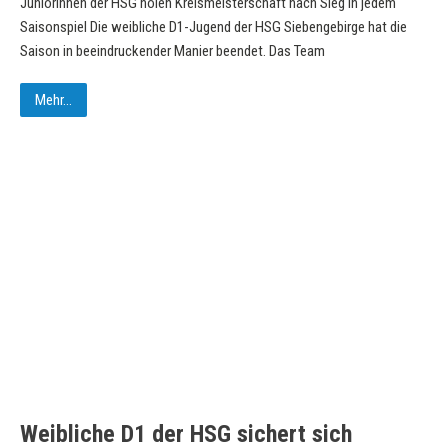
Juniorinnen der HSG holen Kreismeisterschaft nach Sieg in jedem
Saisonspiel Die weibliche D1-Jugend der HSG Siebengebirge hat die
Saison in beeindruckender Manier beendet. Das Team
Mehr...
Weibliche D1 der HSG sichert sich