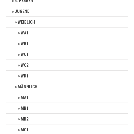
4. HERREN
JUGEND
WEIBLICH
WA1
WB1
WC1
WC2
WD1
MÄNNLICH
MA1
MB1
MB2
MC1