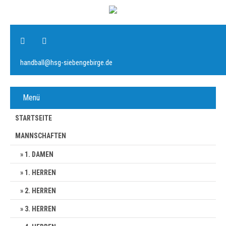
handball@hsg-siebengebirge.de
Menü
STARTSEITE
MANNSCHAFTEN
1. DAMEN
1. HERREN
2. HERREN
3. HERREN