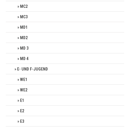
MC2
MC3
MD1
MD2
MD 3
MD 4
E- UND F-JUGEND
WE1
WE2
E1
E2
E3