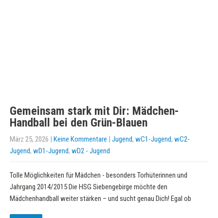
Gemeinsam stark mit Dir: Mädchen-
Handball bei den Grün-Blauen
März 25, 2026
|
Keine Kommentare
|
Jugend
,
wC1-Jugend
,
wC2-
Jugend
,
wD1-Jugend
,
wD2 - Jugend
Tolle Möglichkeiten für Mädchen - besonders Torhüterinnen und
Jahrgang 2014/2015 Die HSG Siebengebirge möchte den
Mädchenhandball weiter stärken – und sucht genau Dich! Egal ob