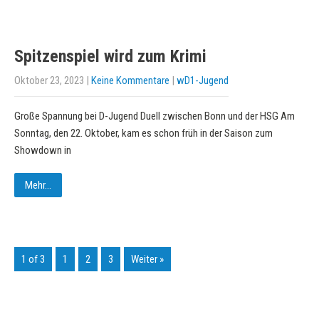
Spitzenspiel wird zum Krimi
Oktober 23, 2023
|
Keine Kommentare
|
wD1-Jugend
Große Spannung bei D-Jugend Duell zwischen Bonn und der HSG Am
Sonntag, den 22. Oktober, kam es schon früh in der Saison zum
Showdown in
Mehr...
1 of 3
1
2
3
Weiter »
KURZPASS