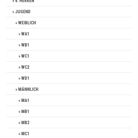
4. HERREN
JUGEND
WEIBLICH
WA1
WB1
WC1
WC2
WD1
MÄNNLICH
MA1
MB1
MB2
MC1