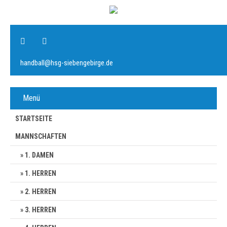
handball@hsg-siebengebirge.de
Menü
STARTSEITE
MANNSCHAFTEN
1. DAMEN
1. HERREN
2. HERREN
3. HERREN