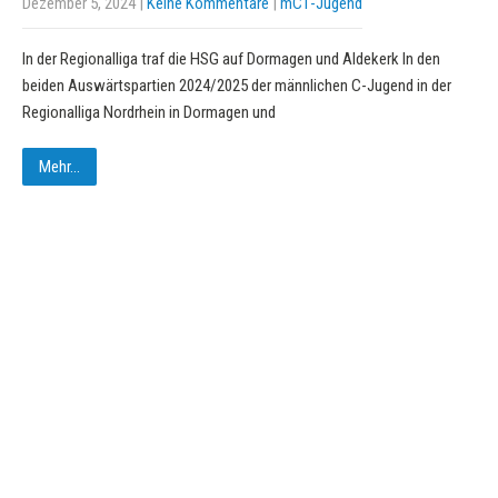
Dezember 5, 2024
|
Keine Kommentare
|
mC1-Jugend
In der Regionalliga traf die HSG auf Dormagen und Aldekerk In den
beiden Auswärtspartien 2024/2025 der männlichen C-Jugend in der
Regionalliga Nordrhein in Dormagen und
Mehr...