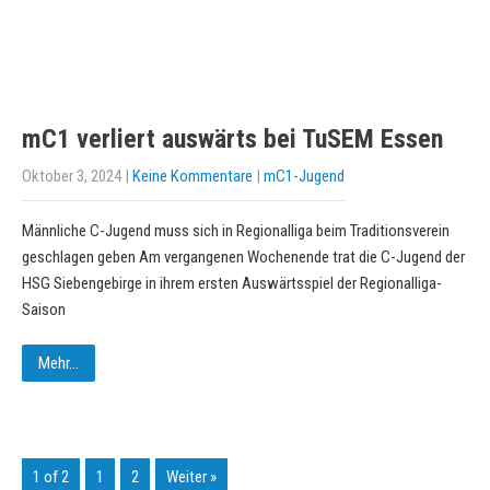
mC1 verliert auswärts bei TuSEM Essen
Oktober 3, 2024
|
Keine Kommentare
|
mC1-Jugend
Männliche C-Jugend muss sich in Regionalliga beim Traditionsverein
geschlagen geben Am vergangenen Wochenende trat die C-Jugend der
HSG Siebengebirge in ihrem ersten Auswärtsspiel der Regionalliga-
Saison
Mehr...
1 of 2
1
2
Weiter »