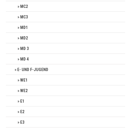
MC2
MC3
MD1
MD2
MD 3
MD 4
E- UND F-JUGEND
WE1
WE2
E1
E2
E3