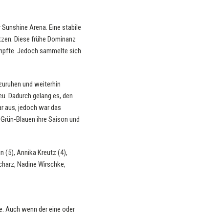
 Sunshine Arena. Eine stabile
etzen. Diese frühe Dominanz
umpfte. Jedoch sammelte sich
szuruhen und weiterhin
eu. Dadurch gelang es, den
ar aus, jedoch war das
 Grün-Blauen ihre Saison und
n (5), Annika Kreutz (4),
icharz, Nadine Wirschke,
. Auch wenn der eine oder