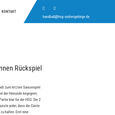
KONTAKT
handball@hsg-siebengebirge.de
nnen Rückspiel
dt zum letzten Saisonspiel
el der Hinrunde begegnet,
Partie klar für die HSG: Die 2
sste jeder, dass die Gäste
zu halten. Erst eine