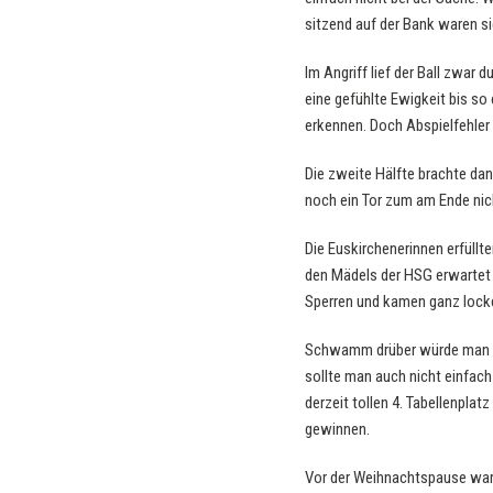
sitzend auf der Bank waren si
Im Angriff lief der Ball zwar
eine gefühlte Ewigkeit bis s
erkennen. Doch Abspielfehler 
Die zweite Hälfte brachte dan
noch ein Tor zum am Ende nic
Die Euskirchenerinnen erfüllte
den Mädels der HSG erwartet 
Sperren und kamen ganz locke
Schwamm drüber würde man sag
sollte man auch nicht einfach
derzeit tollen 4. Tabellenpla
gewinnen.
Vor der Weihnachtspause war