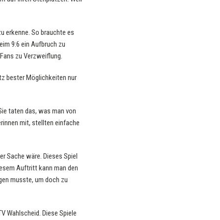
zu erkenne. So brauchte es
eim 9:6 ein Aufbruch zu
 Fans zu Verzweiflung.
tz bester Möglichkeiten nur
. Sie taten das, was man von
innen mit, stellten einfache
er Sache wäre. Dieses Spiel
diesem Auftritt kann man den
eigen musste, um doch zu
V Wahlscheid. Diese Spiele