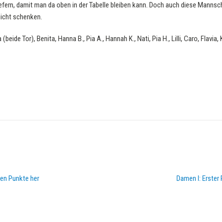
iefern, damit man da oben in der Tabelle bleiben kann. Doch auch diese Manns
icht schenken.
beide Tor), Benita, Hanna B., Pia A., Hannah K., Nati, Pia H., Lilli, Caro, Flavia, 
en Punkte her
Damen I: Erste