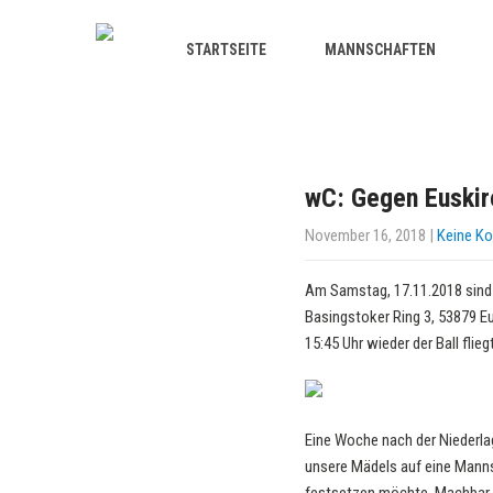
STARTSEITE
MANNSCHAFTEN
wC: Gegen Euskir
November 16, 2018
|
Keine K
Am Samstag, 17.11.2018 sind 
Basingstoker Ring 3, 53879 Eus
15:45 Uhr wieder der Ball fliegt
Eine Woche nach der Niederla
unsere Mädels auf eine Mannsc