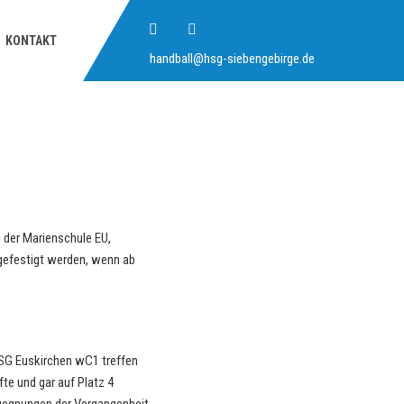
KONTAKT
handball@hsg-siebengebirge.de
 der Marienschule EU,
l gefestigt werden, wenn ab
HSG Euskirchen wC1 treffen
te und gar auf Platz 4