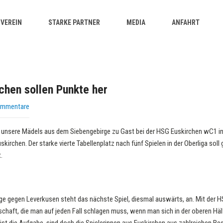
VEREIN
STARKE PARTNER
MEDIA
ANFAHRT
chen sollen Punkte her
ommentare
unsere Mädels aus dem Siebengebirge zu Gast bei der HSG Euskirchen wC1 in
kirchen. Der starke vierte Tabellenplatz nach fünf Spielen in der Oberliga sol
.
ge gegen Leverkusen steht das nächste Spiel, diesmal auswärts, an. Mit der 
haft, die man auf jeden Fall schlagen muss, wenn man sich in der oberen Hälf