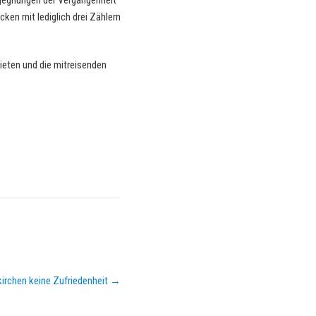
egegnungen der Vergangenheit
en mit lediglich drei Zählern
ieten und die mitreisenden
kirchen keine Zufriedenheit
→