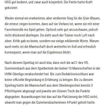
HSG gut bedient, und zwar auch körperlich. Die Partie hatte Kraft
gekostet.
Wieder einmal ein erarbeiteter, aber verdienter Sieg für die Grün-Blauen,
die erneut zeigen konnten, dass auf sie Verlass ist, wenn sie mit einer
Favoritenrolle ins Spiel gehen. Optisch sehr gut anzuschauen, jedoch
nicht drückend überlegen. Da sieht auch der Trainer noch Luft nach
oben. Kritik gab es keine, sondern nur einige erklärende Worte. Warum
auch mehr, ist die Mannschaft doch weiterhin im Soll und erfreulich
konsequent, wenn man auf die Ergebnisse blickt.
Nach diesem Spieltag ist auch klar, dass sich die wC1 des VfL
Gummersbach aus dem Spielbetrieb der bisher 10 Mannschaften in der
HVM-Oberliga verabschiedet hat. Bis zum Redaktionsschluss war
keine offizielle Begründung in Erfahrung zu bringen. Bis zu diesem
Spieltag hatte die Mannschaft aus dem Oberbergischen bereits 3
Pflichtspiele abgesagt und jeweils am Grünen Tisch die Punkte
abgegeben. Auswirkungen hat das auf die Platzierung der HSG nicht,
obwohl man gegen die Gummersbacherinnen 4 Punkt geholt hatte.