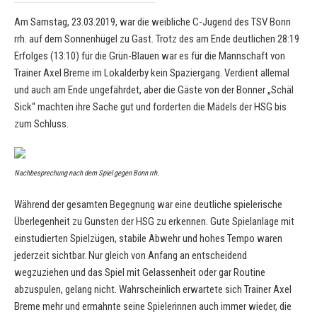
Am Samstag, 23.03.2019, war die weibliche C-Jugend des TSV Bonn
rrh. auf dem Sonnenhügel zu Gast. Trotz des am Ende deutlichen 28:19
Erfolges (13:10) für die Grün-Blauen war es für die Mannschaft von
Trainer Axel Breme im Lokalderby kein Spaziergang. Verdient allemal
und auch am Ende ungefährdet, aber die Gäste von der Bonner „Schäl
Sick“ machten ihre Sache gut und forderten die Mädels der HSG bis
zum Schluss.
Nachbesprechung nach dem Spiel gegen Bonn rrh.
Während der gesamten Begegnung war eine deutliche spielerische
Überlegenheit zu Gunsten der HSG zu erkennen. Gute Spielanlage mit
einstudierten Spielzügen, stabile Abwehr und hohes Tempo waren
jederzeit sichtbar. Nur gleich von Anfang an entscheidend
wegzuziehen und das Spiel mit Gelassenheit oder gar Routine
abzuspulen, gelang nicht. Wahrscheinlich erwartete sich Trainer Axel
Breme mehr und ermahnte seine Spielerinnen auch immer wieder, die