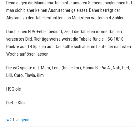
Denn gegen die Mannschaften hinter unseren Siebengebirglerinnen hat
man sich bisher keinen Ausrutscher geleistet. Daher beträgt der
Abstand zu den Tabellenfünften aus Merkstein weiterhin 4 Zähler.
Durch einen EDV-Fehler bedingt, zeigt die Tabellen momentan ein
verzerrtes Bild. Richtigerweise weist die Tabelle für die HSG 18:10
Punkte aus 14 Spielen auf. Das sollte sich aber im Laufe der nächsten
Woche auflösen lassen.
Die wC spielte mit: Mara, Lena (beide Tor), Hanna B., Pia A., Nati, Piet,
Lilli, Caro, Flavia, Kim
HSG olé
Dieter Klein
wC1-Jugend