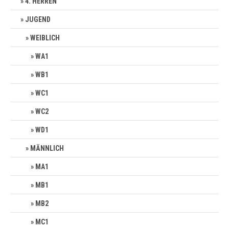
4. HERREN
JUGEND
WEIBLICH
WA1
WB1
WC1
WC2
WD1
MÄNNLICH
MA1
MB1
MB2
MC1