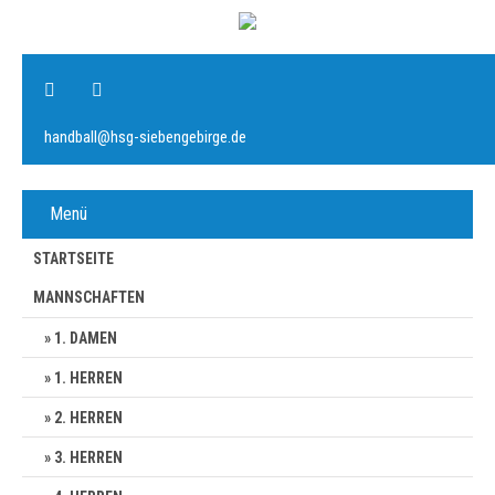
handball@hsg-siebengebirge.de
Menü
STARTSEITE
MANNSCHAFTEN
1. DAMEN
1. HERREN
2. HERREN
3. HERREN