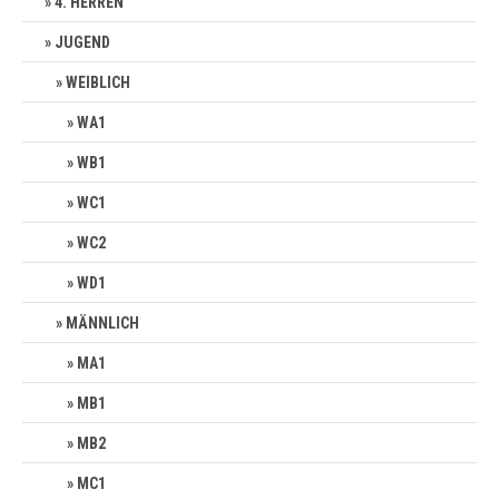
4. HERREN
JUGEND
WEIBLICH
WA1
WB1
WC1
WC2
WD1
MÄNNLICH
MA1
MB1
MB2
MC1