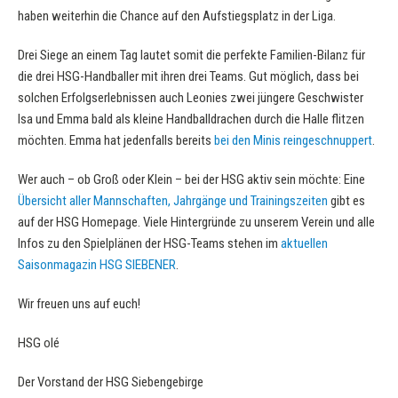
haben weiterhin die Chance auf den Aufstiegsplatz in der Liga.
Drei Siege an einem Tag lautet somit die perfekte Familien-Bilanz für
die drei HSG-Handballer mit ihren drei Teams. Gut möglich, dass bei
solchen Erfolgserlebnissen auch Leonies zwei jüngere Geschwister
Isa und Emma bald als kleine Handballdrachen durch die Halle flitzen
möchten. Emma hat jedenfalls bereits
bei den Minis reingeschnuppert
.
Wer auch – ob Groß oder Klein – bei der HSG aktiv sein möchte: Eine
Übersicht aller Mannschaften, Jahrgänge und Trainingszeiten
gibt es
auf der HSG Homepage. Viele Hintergründe zu unserem Verein und alle
Infos zu den Spielplänen der HSG-Teams stehen im
aktuellen
Saisonmagazin HSG SIEBENER
.
Wir freuen uns auf euch!
HSG olé
Der Vorstand der HSG Siebengebirge