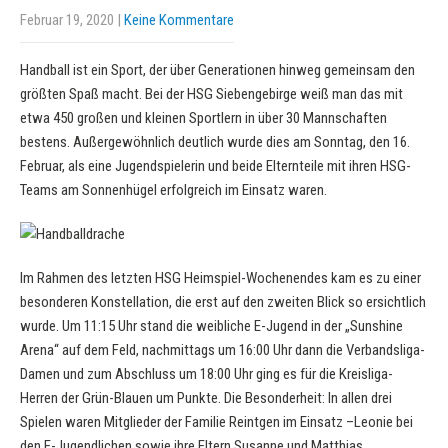
Februar 19, 2020
|
Keine Kommentare
Handball ist ein Sport, der über Generationen hinweg gemeinsam den
größten Spaß macht. Bei der HSG Siebengebirge weiß man das mit
etwa 450 großen und kleinen Sportlern in über 30 Mannschaften
bestens. Außergewöhnlich deutlich wurde dies am Sonntag, den 16.
Februar, als eine Jugendspielerin und beide Elternteile mit ihren HSG-
Teams am Sonnenhügel erfolgreich im Einsatz waren.
Im Rahmen des letzten HSG Heimspiel-Wochenendes kam es zu einer
besonderen Konstellation, die erst auf den zweiten Blick so ersichtlich
wurde. Um 11:15 Uhr stand die weibliche E-Jugend in der „Sunshine
Arena“ auf dem Feld, nachmittags um 16:00 Uhr dann die Verbandsliga-
Damen und zum Abschluss um 18:00 Uhr ging es für die Kreisliga-
Herren der Grün-Blauen um Punkte. Die Besonderheit: In allen drei
Spielen waren Mitglieder der Familie Reintgen im Einsatz –Leonie bei
den E-Jugendlichen sowie ihre Eltern Susanne und Matthias.