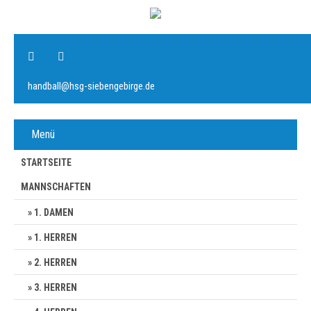
handball@hsg-siebengebirge.de
Menü
STARTSEITE
MANNSCHAFTEN
1. DAMEN
1. HERREN
2. HERREN
3. HERREN