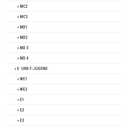
MC2
MC3
MD1
MD2
MD 3
MD 4
E- UND F-JUGEND
WE1
WE2
E1
E2
E3