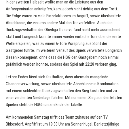
In der zweiten Halbzeit wollte man an die Leistung aus den
Anfangsminuten anknüpfen, kam jedoch nicht richtig aus dem Trott:
Die Folge waren zu viele Einzelaktionen im Angriff, sowie überhastete
Abschlüsse, die ein ums andere Mal das Tor verfehlten. Auch das
Rückzugsverhalten der Oberliga-Reserve fand nicht mehr ausreichend
statt und Longerich konnte immer wieder einfache Tore über die erste
Welle erspielen, was zu einem 6-Tore Vorsprung aus Sicht der
Gastgeber führte. Im weiteren Verlauf des Spiels verwaltete Longerich
diesen konsequent, ohne dass die HSG den Gastgebern noch einmal
gefährlich werden konnte, sodass das Spiel mit 22:28 verloren ging.
Letzen Endes lässt sich festhalten, dass abermals mangelnde
Chancenverwertung, sowie überhastete Abschlüsse in Kombination
mit einem schlechten Rückzugsverhalten den Sieg kosteten und zu
einer verdienten Niederlage führten. Mit nur einem Sieg aus den letzten
Spielen steht die HSG nun am Ende der Tabelle.
Am kommenden Samstag trifft das Team zuhause auf den TV
Birkesdorf. Anpfiff ist um 19:30 Uhr am Sonnenhügel. Der letztjährige