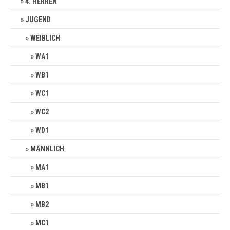
4. HERREN
JUGEND
WEIBLICH
WA1
WB1
WC1
WC2
WD1
MÄNNLICH
MA1
MB1
MB2
MC1