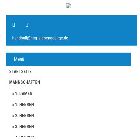
handball@hsg-siebengebirge.de
Menü
STARTSEITE
MANNSCHAFTEN
1. DAMEN
1. HERREN
2. HERREN
3. HERREN