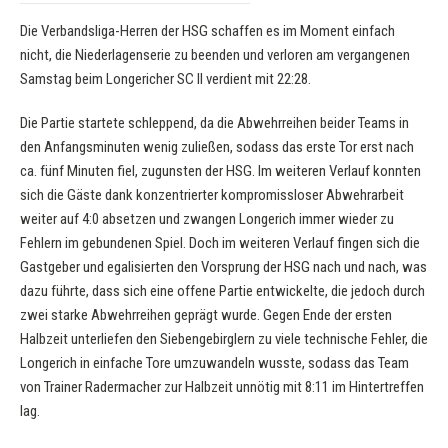
Die Verbandsliga-Herren der HSG schaffen es im Moment einfach
nicht, die Niederlagenserie zu beenden und verloren am vergangenen
Samstag beim Longericher SC II verdient mit 22:28.
Die Partie startete schleppend, da die Abwehrreihen beider Teams in
den Anfangsminuten wenig zuließen, sodass das erste Tor erst nach
ca. fünf Minuten fiel, zugunsten der HSG. Im weiteren Verlauf konnten
sich die Gäste dank konzentrierter kompromissloser Abwehrarbeit
weiter auf 4:0 absetzen und zwangen Longerich immer wieder zu
Fehlern im gebundenen Spiel. Doch im weiteren Verlauf fingen sich die
Gastgeber und egalisierten den Vorsprung der HSG nach und nach, was
dazu führte, dass sich eine offene Partie entwickelte, die jedoch durch
zwei starke Abwehrreihen geprägt wurde. Gegen Ende der ersten
Halbzeit unterliefen den Siebengebirglern zu viele technische Fehler, die
Longerich in einfache Tore umzuwandeln wusste, sodass das Team
von Trainer Radermacher zur Halbzeit unnötig mit 8:11 im Hintertreffen
lag.