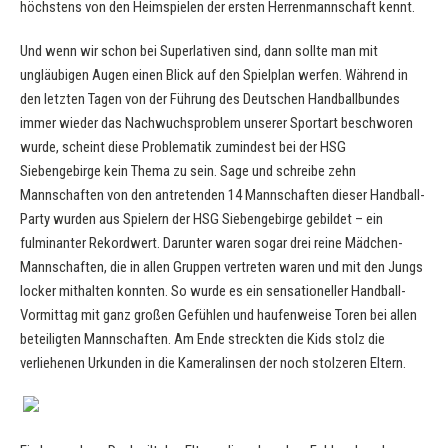
höchstens von den Heimspielen der ersten Herrenmannschaft kennt.
Und wenn wir schon bei Superlativen sind, dann sollte man mit
ungläubigen Augen einen Blick auf den Spielplan werfen. Während in
den letzten Tagen von der Führung des Deutschen Handballbundes
immer wieder das Nachwuchsproblem unserer Sportart beschworen
wurde, scheint diese Problematik zumindest bei der HSG
Siebengebirge kein Thema zu sein. Sage und schreibe zehn
Mannschaften von den antretenden 14 Mannschaften dieser Handball-
Party wurden aus Spielern der HSG Siebengebirge gebildet – ein
fulminanter Rekordwert. Darunter waren sogar drei reine Mädchen-
Mannschaften, die in allen Gruppen vertreten waren und mit den Jungs
locker mithalten konnten. So wurde es ein sensationeller Handball-
Vormittag mit ganz großen Gefühlen und haufenweise Toren bei allen
beteiligten Mannschaften. Am Ende streckten die Kids stolz die
verliehenen Urkunden in die Kameralinsen der noch stolzeren Eltern.