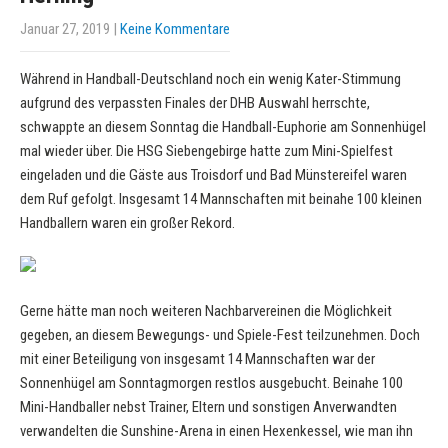
Januar 27, 2019
|
Keine Kommentare
Während in Handball-Deutschland noch ein wenig Kater-Stimmung
aufgrund des verpassten Finales der DHB Auswahl herrschte,
schwappte an diesem Sonntag die Handball-Euphorie am Sonnenhügel
mal wieder über. Die HSG Siebengebirge hatte zum Mini-Spielfest
eingeladen und die Gäste aus Troisdorf und Bad Münstereifel waren
dem Ruf gefolgt. Insgesamt 14 Mannschaften mit beinahe 100 kleinen
Handballern waren ein großer Rekord.
Gerne hätte man noch weiteren Nachbarvereinen die Möglichkeit
gegeben, an diesem Bewegungs- und Spiele-Fest teilzunehmen. Doch
mit einer Beteiligung von insgesamt 14 Mannschaften war der
Sonnenhügel am Sonntagmorgen restlos ausgebucht. Beinahe 100
Mini-Handballer nebst Trainer, Eltern und sonstigen Anverwandten
verwandelten die Sunshine-Arena in einen Hexenkessel, wie man ihn