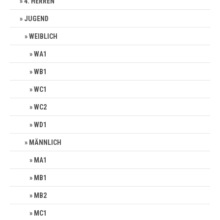
4. HERREN
JUGEND
WEIBLICH
WA1
WB1
WC1
WC2
WD1
MÄNNLICH
MA1
MB1
MB2
MC1