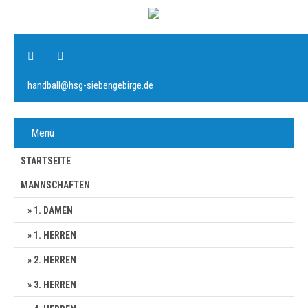
handball@hsg-siebengebirge.de
Menü
STARTSEITE
MANNSCHAFTEN
1. DAMEN
1. HERREN
2. HERREN
3. HERREN