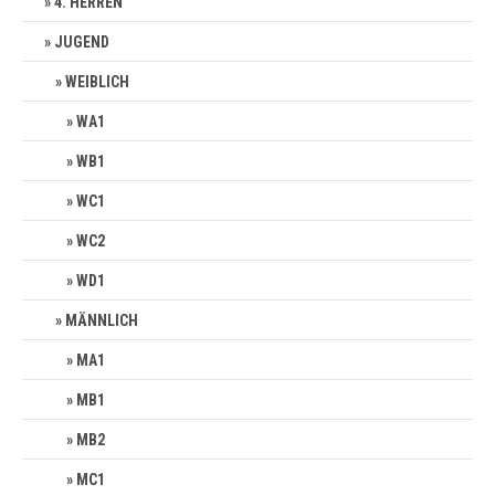
4. HERREN
JUGEND
WEIBLICH
WA1
WB1
WC1
WC2
WD1
MÄNNLICH
MA1
MB1
MB2
MC1