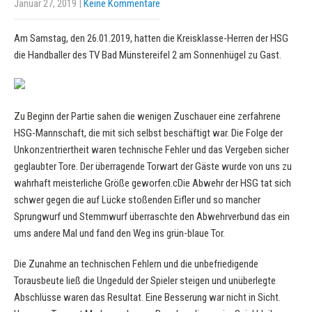
Januar 27, 2019
|
Keine Kommentare
Am Samstag, den 26.01.2019, hatten die Kreisklasse-Herren der HSG
die Handballer des TV Bad Münstereifel 2 am Sonnenhügel zu Gast.
Zu Beginn der Partie sahen die wenigen Zuschauer eine zerfahrene
HSG-Mannschaft, die mit sich selbst beschäftigt war. Die Folge der
Unkonzentriertheit waren technische Fehler und das Vergeben sicher
geglaubter Tore. Der überragende Torwart der Gäste wurde von uns zu
wahrhaft meisterliche Größe geworfen.cDie Abwehr der HSG tat sich
schwer gegen die auf Lücke stoßenden Eifler und so mancher
Sprungwurf und Stemmwurf überraschte den Abwehrverbund das ein
ums andere Mal und fand den Weg ins grün-blaue Tor.
Die Zunahme an technischen Fehlern und die unbefriedigende
Torausbeute ließ die Ungeduld der Spieler steigen und unüberlegte
Abschlüsse waren das Resultat. Eine Besserung war nicht in Sicht.