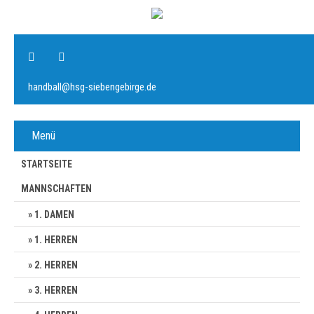
handball@hsg-siebengebirge.de
Menü
STARTSEITE
MANNSCHAFTEN
1. DAMEN
1. HERREN
2. HERREN
3. HERREN