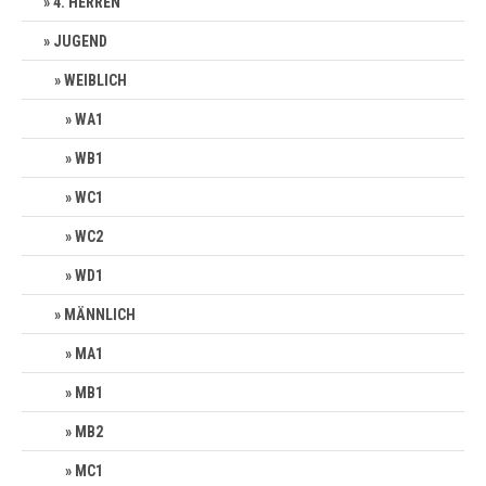
4. HERREN
JUGEND
WEIBLICH
WA1
WB1
WC1
WC2
WD1
MÄNNLICH
MA1
MB1
MB2
MC1