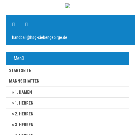
handball@hsg-siebengebirge.de
Menü
STARTSEITE
MANNSCHAFTEN
1. DAMEN
1. HERREN
2. HERREN
3. HERREN