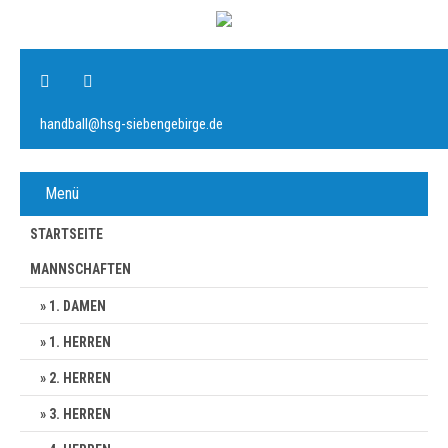
handball@hsg-siebengebirge.de
Menü
STARTSEITE
MANNSCHAFTEN
1. DAMEN
1. HERREN
2. HERREN
3. HERREN