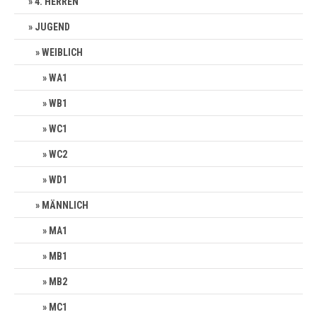
4. HERREN
JUGEND
WEIBLICH
WA1
WB1
WC1
WC2
WD1
MÄNNLICH
MA1
MB1
MB2
MC1