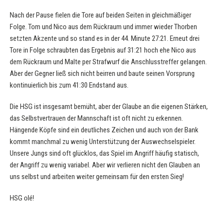
Nach der Pause fielen die Tore auf beiden Seiten in gleichmäßiger
Folge. Tom und Nico aus dem Rückraum und immer wieder Thorben
setzten Akzente und so stand es in der 44. Minute 27:21. Erneut drei
Tore in Folge schraubten das Ergebnis auf 31:21 hoch ehe Nico aus
dem Rückraum und Malte per Strafwurf die Anschlusstreffer gelangen.
Aber der Gegner ließ sich nicht beirren und baute seinen Vorsprung
kontinuierlich bis zum 41:30 Endstand aus.
Die HSG ist insgesamt bemüht, aber der Glaube an die eigenen Stärken,
das Selbstvertrauen der Mannschaft ist oft nicht zu erkennen.
Hängende Köpfe sind ein deutliches Zeichen und auch von der Bank
kommt manchmal zu wenig Unterstützung der Auswechselspieler.
Unsere Jungs sind oft glücklos, das Spiel im Angriff häufig statisch,
der Angriff zu wenig variabel. Aber wir verlieren nicht den Glauben an
uns selbst und arbeiten weiter gemeinsam für den ersten Sieg!
HSG olé!