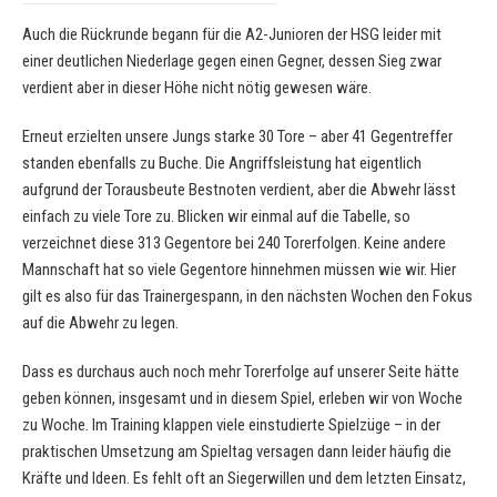
Auch die Rückrunde begann für die A2-Junioren der HSG leider mit
einer deutlichen Niederlage gegen einen Gegner, dessen Sieg zwar
verdient aber in dieser Höhe nicht nötig gewesen wäre.
Erneut erzielten unsere Jungs starke 30 Tore – aber 41 Gegentreffer
standen ebenfalls zu Buche. Die Angriffsleistung hat eigentlich
aufgrund der Torausbeute Bestnoten verdient, aber die Abwehr lässt
einfach zu viele Tore zu. Blicken wir einmal auf die Tabelle, so
verzeichnet diese 313 Gegentore bei 240 Torerfolgen. Keine andere
Mannschaft hat so viele Gegentore hinnehmen müssen wie wir. Hier
gilt es also für das Trainergespann, in den nächsten Wochen den Fokus
auf die Abwehr zu legen.
Dass es durchaus auch noch mehr Torerfolge auf unserer Seite hätte
geben können, insgesamt und in diesem Spiel, erleben wir von Woche
zu Woche. Im Training klappen viele einstudierte Spielzüge – in der
praktischen Umsetzung am Spieltag versagen dann leider häufig die
Kräfte und Ideen. Es fehlt oft an Siegerwillen und dem letzten Einsatz,