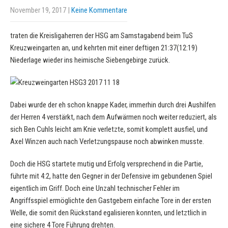
November 19, 2017
|
Keine Kommentare
traten die Kreisligaherren der HSG am Samstagabend beim TuS
Kreuzweingarten an, und kehrten mit einer deftigen 21:37(12:19)
Niederlage wieder ins heimische Siebengebirge zurück.
Dabei wurde der eh schon knappe Kader, immerhin durch drei Aushilfen
der Herren 4 verstärkt, nach dem Aufwärmen noch weiter reduziert, als
sich Ben Cuhls leicht am Knie verletzte, somit komplett ausfiel, und
Axel Winzen auch nach Verletzungspause noch abwinken musste.
Doch die HSG startete mutig und Erfolg versprechend in die Partie,
führte mit 4:2, hatte den Gegner in der Defensive im gebundenen Spiel
eigentlich im Griff. Doch eine Unzahl technischer Fehler im
Angriffsspiel ermöglichte den Gastgebern einfache Tore in der ersten
Welle, die somit den Rückstand egalisieren konnten, und letztlich in
eine sichere 4 Tore Führung drehten.