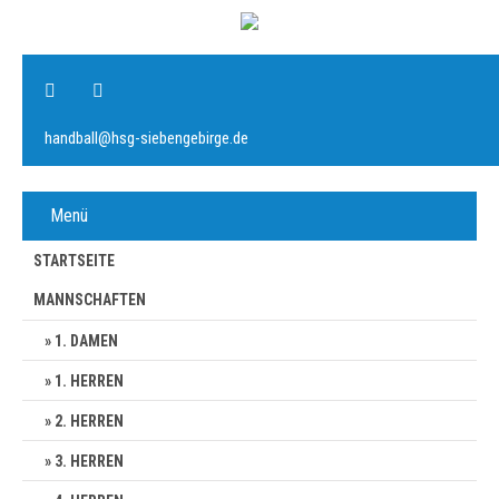
handball@hsg-siebengebirge.de
Menü
STARTSEITE
MANNSCHAFTEN
1. DAMEN
1. HERREN
2. HERREN
3. HERREN