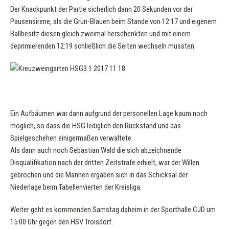
Der Knackpunkt der Partie sicherlich dann 20 Sekunden vor der
Pausensirene, als die Grün-Blauen beim Stande von 12:17 und eigenem
Ballbesitz diesen gleich zweimal herschenkten und mit einem
deprimierenden 12:19 schließlich die Seiten wechseln mussten.
Ein Aufbäumen war dann aufgrund der personellen Lage kaum noch
möglich, so dass die HSG lediglich den Rückstand und das
Spielgeschehen einigermaßen verwaltete.
Als dann auch noch Sebastian Wald die sich abzeichnende
Disqualifikation nach der dritten Zeitstrafe erhielt, war der Willen
gebrochen und die Mannen ergaben sich in das Schicksal der
Niederlage beim Tabellenvierten der Kreisliga.
Weiter geht es kommenden Samstag daheim in der Sporthalle CJD um
15:00 Uhr gegen den HSV Troisdorf.