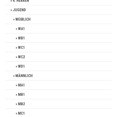
4. HERREN
JUGEND
WEIBLICH
WA1
WB1
WC1
WC2
WD1
MÄNNLICH
MA1
MB1
MB2
MC1