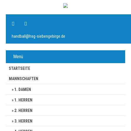
handball@hsg-siebengebirge.de
Menü
STARTSEITE
MANNSCHAFTEN
1. DAMEN
1. HERREN
2. HERREN
3. HERREN