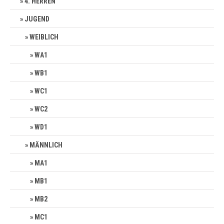
4. HERREN
JUGEND
WEIBLICH
WA1
WB1
WC1
WC2
WD1
MÄNNLICH
MA1
MB1
MB2
MC1