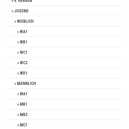
4. HERREN
JUGEND
WEIBLICH
WA1
WB1
WC1
WC2
WD1
MÄNNLICH
MA1
MB1
MB2
MC1