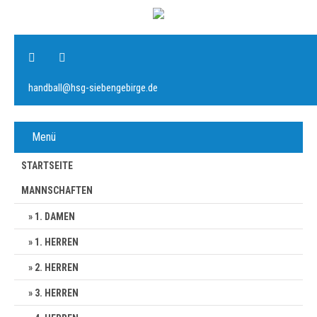
handball@hsg-siebengebirge.de
Menü
STARTSEITE
MANNSCHAFTEN
1. DAMEN
1. HERREN
2. HERREN
3. HERREN