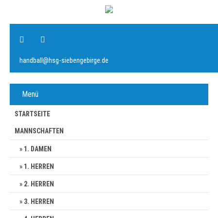
handball@hsg-siebengebirge.de
Menü
STARTSEITE
MANNSCHAFTEN
1. DAMEN
1. HERREN
2. HERREN
3. HERREN