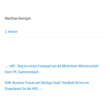
Matthias Reintgen
2. Herren
Post
←
mB1: Sieg im ersten Finalspiel um die Mittelrhein-Meisterschaft
navigation
beim VfL Gummersbach
DHB-Amateur-Pokal und Oberliga-Duell: Handball-Action im
Doppelpack für die HSG
→