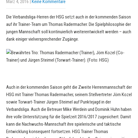
März 4, 2016
|
Keine Kommentare
Die Verbandsliga-Herren der HSG setzt auch in der kommenden Saison
auf ihr Trainer-Team um Thomas Radermacher. Die Spielphilosophie der
jungen Mannschaft soll kontinuierlich weiterentwickelt werden – auch
dank einiger vielversprechender Zugänge.
Auch in der kommenden Saison geht die Zweite Herrenmannschaft der
HSG mit Trainer Thomas Radermacher, seinem Stellvertreter Jörn Kozel
sowie Torwart-Trainer Jürgen Steimel auf Punktejagd in der
Verbandsliga. Auch die Betreuer Mike Werdein und Dominik Huhn haben
ihre volle Unterstützung für die Spielzeit 2016/2017 zugesichert. Damit
kann die Nachwuchs-Mannschaft ihre spielerische und taktische
Entwicklung konsequent fortsetzen. HSG Trainer Thomas