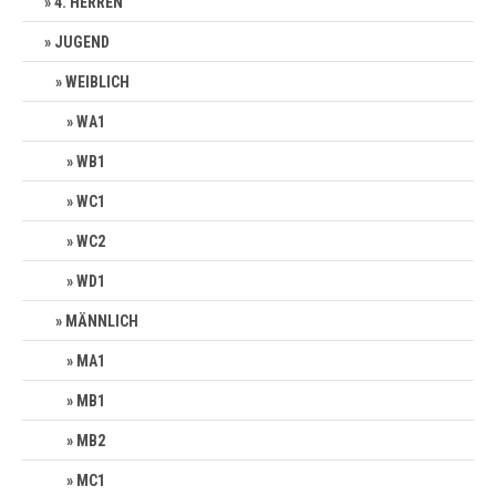
4. HERREN
JUGEND
WEIBLICH
WA1
WB1
WC1
WC2
WD1
MÄNNLICH
MA1
MB1
MB2
MC1