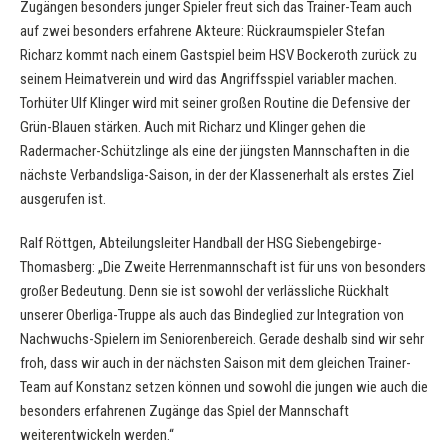
Zugängen besonders junger Spieler freut sich das Trainer-Team auch
auf zwei besonders erfahrene Akteure: Rückraumspieler Stefan
Richarz kommt nach einem Gastspiel beim HSV Bockeroth zurück zu
seinem Heimatverein und wird das Angriffsspiel variabler machen.
Torhüter Ulf Klinger wird mit seiner großen Routine die Defensive der
Grün-Blauen stärken. Auch mit Richarz und Klinger gehen die
Radermacher-Schützlinge als eine der jüngsten Mannschaften in die
nächste Verbandsliga-Saison, in der der Klassenerhalt als erstes Ziel
ausgerufen ist.
Ralf Röttgen, Abteilungsleiter Handball der HSG Siebengebirge-
Thomasberg: „Die Zweite Herrenmannschaft ist für uns von besonders
großer Bedeutung. Denn sie ist sowohl der verlässliche Rückhalt
unserer Oberliga-Truppe als auch das Bindeglied zur Integration von
Nachwuchs-Spielern im Seniorenbereich. Gerade deshalb sind wir sehr
froh, dass wir auch in der nächsten Saison mit dem gleichen Trainer-
Team auf Konstanz setzen können und sowohl die jungen wie auch die
besonders erfahrenen Zugänge das Spiel der Mannschaft
weiterentwickeln werden.“