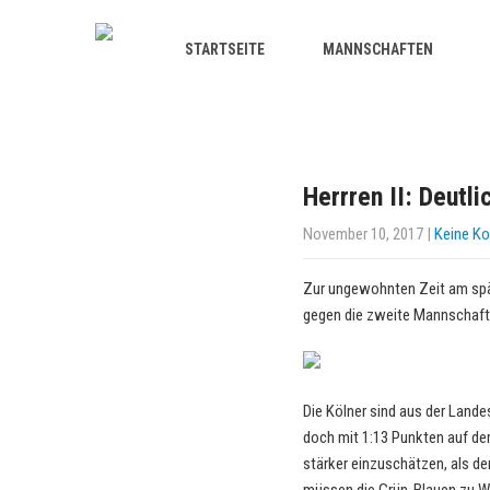
STARTSEITE
MANNSCHAFTEN
Herrren II: Deutl
November 10, 2017
|
Keine K
Zur ungewohnten Zeit am spät
gegen die zweite Mannschaft 
Die Kölner sind aus der Land
doch mit 1:13 Punkten auf dem
stärker einzuschätzen, als d