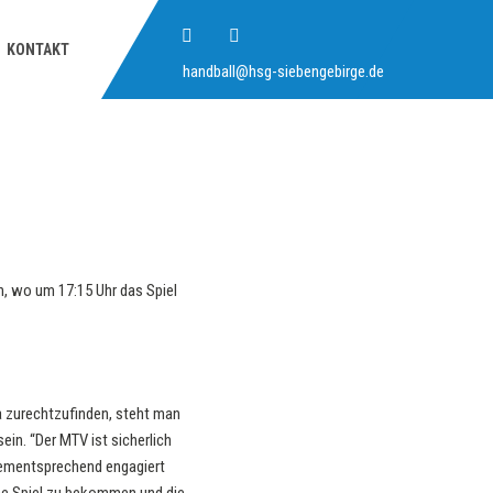
KONTAKT
handball@hsg-siebengebirge.de
, wo um 17:15 Uhr das Spiel
a zurechtzufinden, steht man
in. “Der MTV ist sicherlich
Dementsprechend engagiert