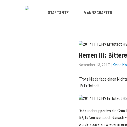
STARTSEITE
MANNSCHAFTEN
Herren III: Bitte
November 13, 2017
|
Keine K
“Trotz Niederlage einen Nicht
HV Erftstadt.
Dabei schnupperten die Grün-
5:2, ließen sich auch danach
wurde souverän wieder in ei