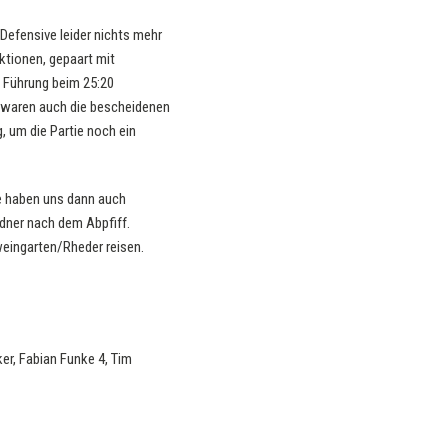
 Defensive leider nichts mehr
ktionen, gepaart mit
e Führung beim 25:20
 waren auch die bescheidenen
 um die Partie noch ein
de haben uns dann auch
ndner nach dem Abpfiff.
eingarten/Rheder reisen.
ker, Fabian Funke 4, Tim