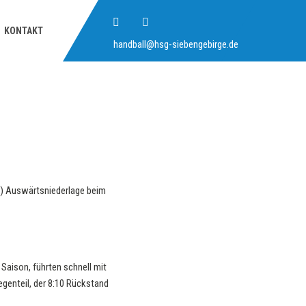
KONTAKT
handball@hsg-siebengebirge.de
12) Auswärtsniederlage beim
Saison, führten schnell mit
genteil, der 8:10 Rückstand