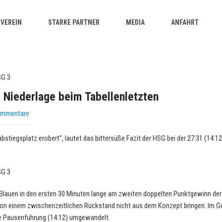
VEREIN
STARKE PARTNER
MEDIA
ANFAHRT
re Niederlage beim Tabellenletzten
ommentare
abstiegsplatz erobert”, lautet das bittersüße Fazit der HSG bei der 27:31 (14:
Blauen in den ersten 30 Minuten lange am zweiten doppelten Punktgewinn der 
 von einem zwischenzeitlichen Rückstand nicht aus dem Konzept bringen. Im Ge
ne Pausenführung (14:12) umgewandelt.