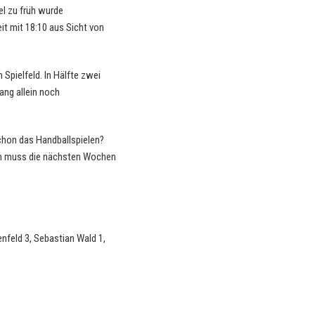
el zu früh wurde
it mit 18:10 aus Sicht von
Spielfeld. In Hälfte zwei
ang allein noch
schon das Handballspielen?
an muss die nächsten Wochen
enfeld 3, Sebastian Wald 1,