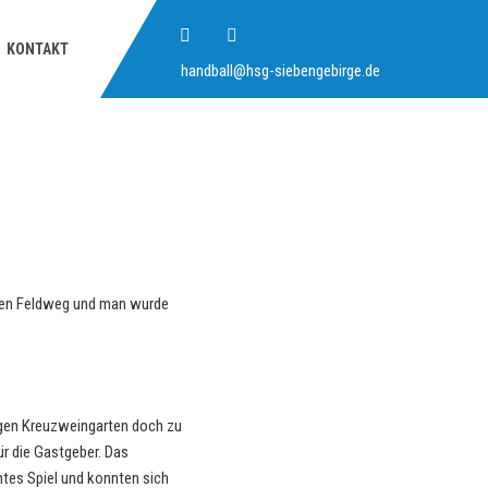
KONTAKT
handball@hsg-siebengebirge.de
einen Feldweg und man wurde
gegen Kreuzweingarten doch zu
ür die Gastgeber. Das
tes Spiel und konnten sich