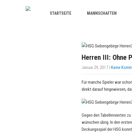
STARTSEITE
MANNSCHAFTEN
Herren III: Ohne 
Januar 29, 2017
|
Keine Komm
Für manche Spieler war schon
direkt darauf hingewiesen, d
Gegen den Tabellenvierten zu 
wünschen übrig. In den ersten
Deckungsspiel der HSG konnte