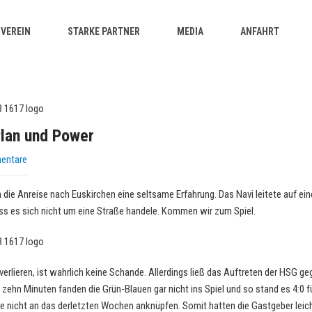
VEREIN
STARKE PARTNER
MEDIA
ANFAHRT
Plan und Power
entare
 die Anreise nach Euskirchen eine seltsame Erfahrung. Das Navi leitete auf 
ass es sich nicht um eine Straße handele. Kommen wir zum Spiel.
verlieren, ist wahrlich keine Schande. Allerdings ließ das Auftreten der HSG 
 zehn Minuten fanden die Grün-Blauen gar nicht ins Spiel und so stand es 4:0 f
 nicht an das derletzten Wochen anknüpfen. Somit hatten die Gastgeber leich