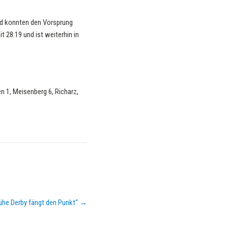
und konnten den Vorsprung
 28:19 und ist weiterhin in
en 1, Meisenberg 6, Richarz,
ühe Derby fängt den Punkt“
→