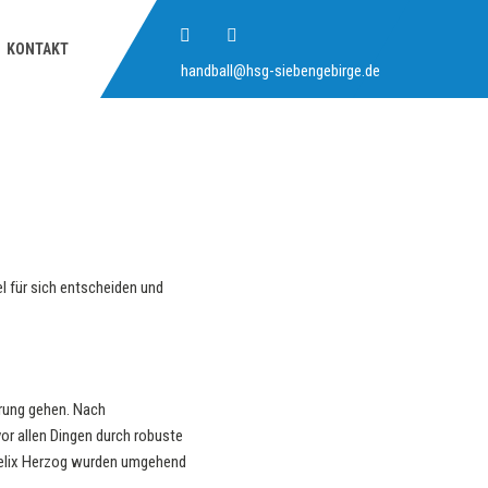
KONTAKT
handball@hsg-siebengebirge.de
 für sich entscheiden und
hrung gehen. Nach
vor allen Dingen durch robuste
 Felix Herzog wurden umgehend