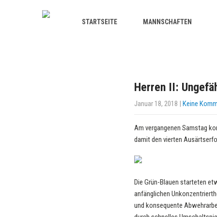
STARTSEITE
MANNSCHAFTEN
Herren II: Ungefä
Januar 18, 2018
|
Keine Komm
Am vergangenen Samstag konnt
damit den vierten Ausärtserfo
Die Grün-Blauen starteten etw
anfänglichen Unkonzentrierthe
und konsequente Abwehrarbeit