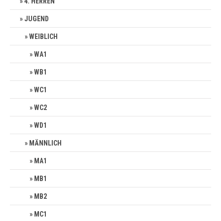
4. HERREN
JUGEND
WEIBLICH
WA1
WB1
WC1
WC2
WD1
MÄNNLICH
MA1
MB1
MB2
MC1