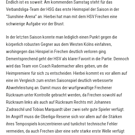
Endlich ist es soweit: Am kommenden Samstag steht für das
Verbandsliga-Team der HSG das erste Heimspiel der Saison in der
“Sunshine-Arena” an. Hierbei hat man mit dem HSV Frechen eine
schwierige Aufgabe vor der Brust.
In der letzten Saison konnte man lediglich einen Punkt gegen die
körperlich robusten Gegner aus dem Westen Kölns einfahren,
wohingegen das Hinspiel in Frechen deutlich verloren ging.
Dementsprechend geht der HSV als klarer Favorit in die Partie. Dennoch
wird das Team von Coach Radermacher alles geben, um die
Heimpremiere für sich zu entscheiden. Hierbei kommt es vor allem auf
eine im Vergleich zum ersten Saisonspiel deutlich verbesserte
Abwehrleistung an. Damit muss der wurfgewaltige Frechener
Rückraum unter Kontrolle gebracht werden, da Frechen sowohl auf
Rückraum links als auch auf Rückraum Rechts mit Johannes
Zadraschil und Tobias Marquardt über zwei sehr gute Spieler verfügt.
Im Angriff muss die Oberliga-Reserve sich vor allem auf die Stärken
ihres Tempospiels konzentrieren und tunlichst technische Fehler
vermeiden, da auch Frechen über eine sehr starke erste Welle verfügt