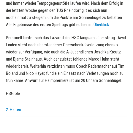
und immer wieder Tempogegenstöße laufen wird. Nach dem Erfolg in
der letzten Woche gegen den TUS Rheindorf gilt es sich nun
nocheinmal zu steigern, um die Punkte am Sonnenhügel zu behalten.
Alle Ergebnisse des ersten Spieltags gibt es hier im
Überblick
.
Personell lichtet sich das Lazarett der HSG langsam, aber stetig: David
Linden steht nach überstandener Oberschenkelverletzung ebenso
wieder zur Verfügung, wie auch die A-Jugendlichen Joschka Kreutz
und Bjarne Steinhaus. Auch der zuletzt fehlende Marco Huhn steht
wieder bereit. Weiterhin verzichten muss Coach Radermacher auf Tim
Boland und Nico Hayer, für die ein Einsatz nach Verletzungen noch zu
früh käme. Anwurf zur Heimpremiere ist um 20 Uhr am Sonnenhügel.
HSG olé
2. Herren