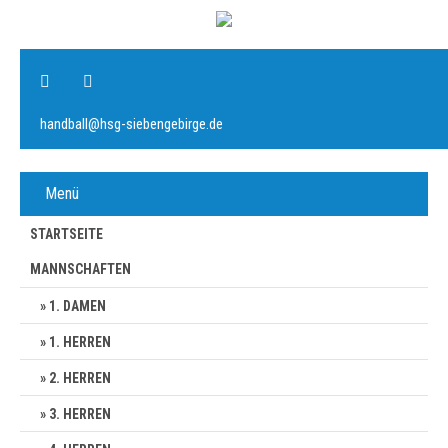
handball@hsg-siebengebirge.de
Menü
STARTSEITE
MANNSCHAFTEN
1. DAMEN
1. HERREN
2. HERREN
3. HERREN