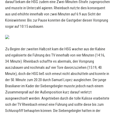
darauf bekam die HSG zudem eine Zwei-Minuten-Strafe zugesprochen
und musste in Unterzahl agieren. Rheinbach nutzte dies konsequent
aus und erhöhte innerhalb von zwei Minuten auf 6:9 aus Sicht der
Köniswinterer. Bis zur Pause konnten die Gastgeber diesen Vorsprung
sogar auf 10:15 ausbauen.
Zu Beginn der zweiten Halbzeit kam die HSG wacher aus der Kabine
und egalisierte die Führung des TV innerhalb von vier Minuten (14:16,
34. Minute). Rheinbach schaffte es abermals, den Vorsprung
auszubauen und nochmals auf vier Tore davonzuziehen (15:19, 40.
Minute), doch die HSG ließ sich erneut nicht abschütteln und konnte in
der 50. Minute zum 20:20 durch Samuel Lopez ausgleichen. Der junge
Brasilianer im Kader der Siebengebirgler musste jedoch nach einem
Zusammenprall auf der Außenposition kurz darauf verletzt
ausgewechselt werden. Angetrieben durch die tolle Kulisse erarbeitete
sich der TV Rheinbach erneut eine Führung und sollte diese bis zum
Schlusspfiff behaupten können. Die Siebengebirgler hatten in der