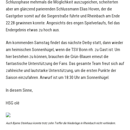
Schlussphase mehrmals die Möglichkeit auszugeichen, scheiterten
aber am glänzend parierenden Schlussmann Elias Hoven, der die
Gastgeber somit auf die Siegerstraße führte und Rheinbach am Ende
22:28 gewinnen konnte. Angesichts des engen Spielverlaufs, fiel das
Endergebnis etwas zu hoch aus.
Am kommenden Samstag findet das nächste Derby statt, dann wieder
am heimischen Sonnenhügel, wenn die TSV Bonn rrh. zu Gast ist. Um
hier bestehen zu können, brauchen die Grün-Blauen erneut die
fantastische Unterstützung der Fans. Das gesamte Team freut sich auf
zahlreiche und lautstarke Unterstützung, um die ersten Punkte der
Saison einzufahren. Anwurf ist um 18:30 Uhr am Sonnenhügel.
In diesem Sinne,
HSG olé
Auch Bjarne Steinhaus konnte trotz zehn Treffer die Niederlage in Rheinbach nicht verhindern.