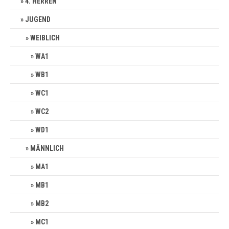
4. HERREN
JUGEND
WEIBLICH
WA1
WB1
WC1
WC2
WD1
MÄNNLICH
MA1
MB1
MB2
MC1