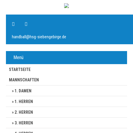
handball@hsg-siebengebirge.de
Menü
STARTSEITE
MANNSCHAFTEN
1. DAMEN
1. HERREN
2. HERREN
3. HERREN