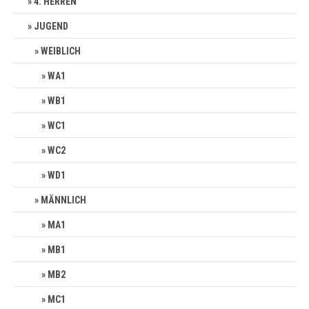
4. HERREN
JUGEND
WEIBLICH
WA1
WB1
WC1
WC2
WD1
MÄNNLICH
MA1
MB1
MB2
MC1