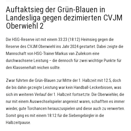
Auftaktsieg der Grün-Blauen in
Landesliga gegen dezimierten CVJM
Oberwiehl 2
Die HSG-Reserve ist mit einem 33:23 (18:12) Heimsieg gegen die
Reserve des CVJM Oberwiehl ins Jahr 2024 gestartet. Dabei zeigte die
Mannschaft von HSG-Trainer Markus van Zuilekom eine
durchwachsene Leistung – die dennoch für zwei wichtige Punkte für
den Klassenerhalt reichen sollte.
Zwar führten die Grün-Blauen zur Mitte der 1. Halbzeit mit 12:5, doch
die bis dahin gezeigte Leistung war kein Handball-Leckerbissen, was
sich im weiteren Verlauf der 1. Halbzeit fortsetzte. Die Oberwiehler, die
nur mit einem Auswechselspieler angereist waren, schafften es immer
wieder, gute Torchancen herauszuspielen und diese auch zu verwerten.
Somit ging es mit einem 18:12 für die Siebengebirgler in die
Halbzeitpause.