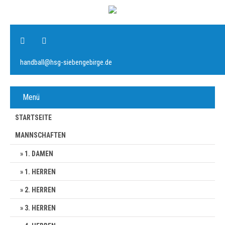
handball@hsg-siebengebirge.de
Menü
STARTSEITE
MANNSCHAFTEN
1. DAMEN
1. HERREN
2. HERREN
3. HERREN