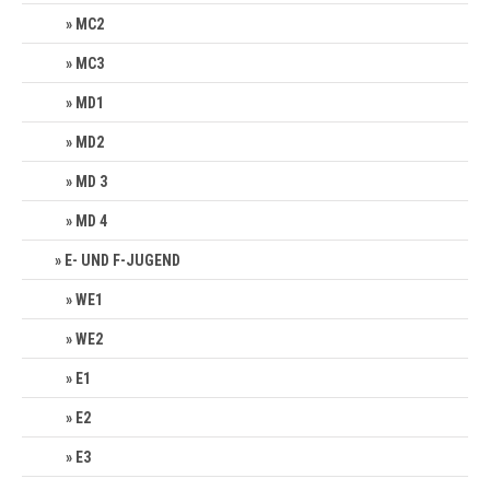
MC2
MC3
MD1
MD2
MD 3
MD 4
E- UND F-JUGEND
WE1
WE2
E1
E2
E3