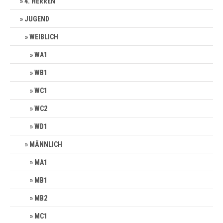
4. HERREN
JUGEND
WEIBLICH
WA1
WB1
WC1
WC2
WD1
MÄNNLICH
MA1
MB1
MB2
MC1