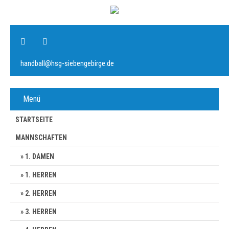
handball@hsg-siebengebirge.de
Menü
STARTSEITE
MANNSCHAFTEN
1. DAMEN
1. HERREN
2. HERREN
3. HERREN