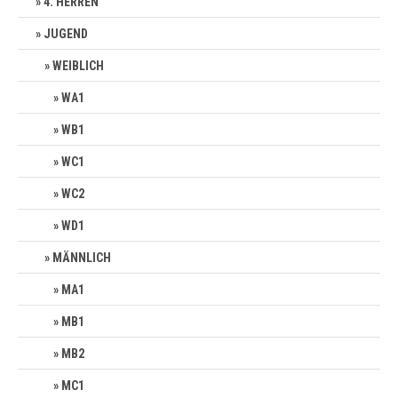
4. HERREN
JUGEND
WEIBLICH
WA1
WB1
WC1
WC2
WD1
MÄNNLICH
MA1
MB1
MB2
MC1