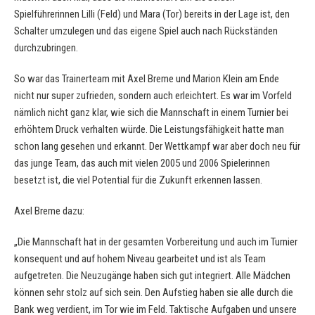
Spielführerinnen Lilli (Feld) und Mara (Tor) bereits in der Lage ist, den
Schalter umzulegen und das eigene Spiel auch nach Rückständen
durchzubringen.
So war das Trainerteam mit Axel Breme und Marion Klein am Ende
nicht nur super zufrieden, sondern auch erleichtert. Es war im Vorfeld
nämlich nicht ganz klar, wie sich die Mannschaft in einem Turnier bei
erhöhtem Druck verhalten würde. Die Leistungsfähigkeit hatte man
schon lang gesehen und erkannt. Der Wettkampf war aber doch neu für
das junge Team, das auch mit vielen 2005 und 2006 Spielerinnen
besetzt ist, die viel Potential für die Zukunft erkennen lassen.
Axel Breme dazu:
„Die Mannschaft hat in der gesamten Vorbereitung und auch im Turnier
konsequent und auf hohem Niveau gearbeitet und ist als Team
aufgetreten. Die Neuzugänge haben sich gut integriert. Alle Mädchen
können sehr stolz auf sich sein. Den Aufstieg haben sie alle durch die
Bank weg verdient, im Tor wie im Feld. Taktische Aufgaben und unsere