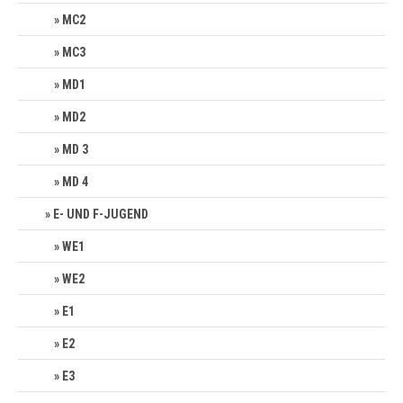
MC2
MC3
MD1
MD2
MD 3
MD 4
E- UND F-JUGEND
WE1
WE2
E1
E2
E3