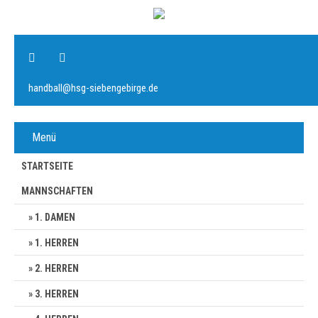
handball@hsg-siebengebirge.de
Menü
STARTSEITE
MANNSCHAFTEN
1. DAMEN
1. HERREN
2. HERREN
3. HERREN