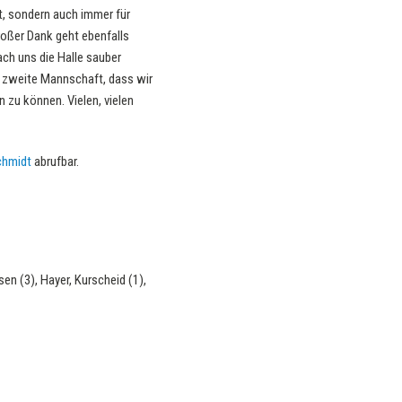
at, sondern auch immer für
oßer Dank geht ebenfalls
ch uns die Halle sauber
e zweite Mannschaft, dass wir
 zu können. Vielen, vielen
chmidt
abrufbar.
sen (3), Hayer, Kurscheid (1),