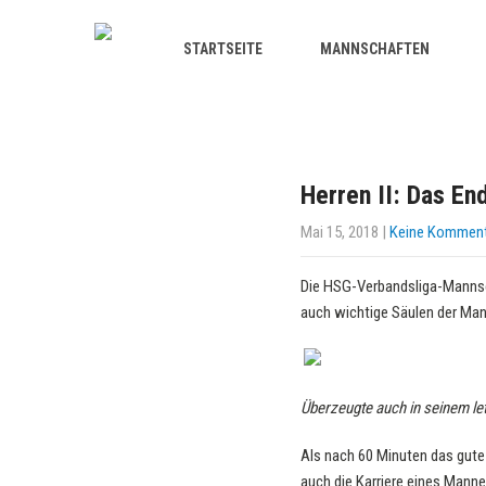
STARTSEITE
MANNSCHAFTEN
Herren II: Das En
Mai 15, 2018
|
Keine Kommen
Die HSG-Verbandsliga-Mannscha
auch wichtige Säulen der Ma
Überzeugte auch in seinem let
Als nach 60 Minuten das gute
auch die Karriere eines Manne