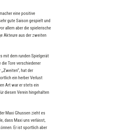
rmacher eine positive
sehr gute Saison gespielt und
vor allem aber die spielerische
ige Akteure aus der zweiten
ts mit dem runden Spielgerät
 die Tore verschiedener
 „Zweiten“, hat der
rtlich ein herber Verlust
en Art war er stets ein
ür diesen Verein hingehalten
der Maxi Ghussen zieht es
de, dass Maxi uns verlässt,
önnen. Er ist sportlich aber