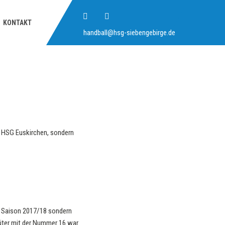
KONTAKT
handball@hsg-siebengebirge.de
ie HSG Euskirchen, sondern
ie Saison 2017/18 sondern
hüter mit der Nummer 16 war