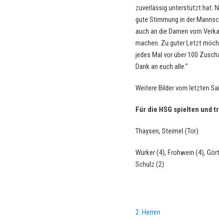
zuverlässig unterstützt hat. N
gute Stimmung in der Mannsch
auch an die Damen vom Verkauf
machen. Zu guter Letzt möchte
jedes Mal vor über 100 Zuscha
Dank an euch alle.“
Weitere Bilder vom letzten Sa
Für die HSG spielten und t
Thaysen, Steimel (Tor)
Würker (4), Frohwein (4), Gört
Schulz (2)
2. Herren