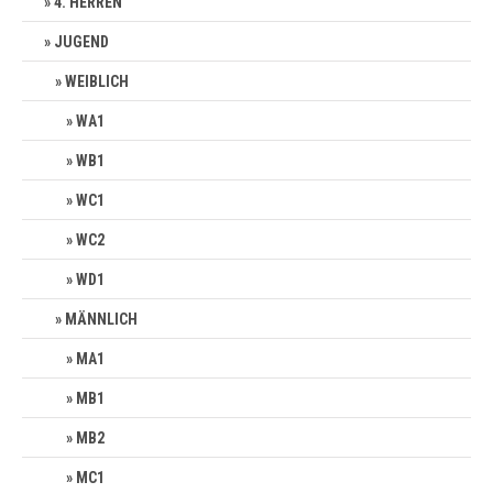
4. HERREN
JUGEND
WEIBLICH
WA1
WB1
WC1
WC2
WD1
MÄNNLICH
MA1
MB1
MB2
MC1