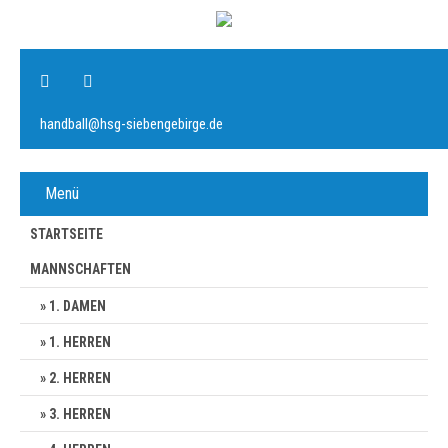
handball@hsg-siebengebirge.de
Menü
STARTSEITE
MANNSCHAFTEN
1. DAMEN
1. HERREN
2. HERREN
3. HERREN