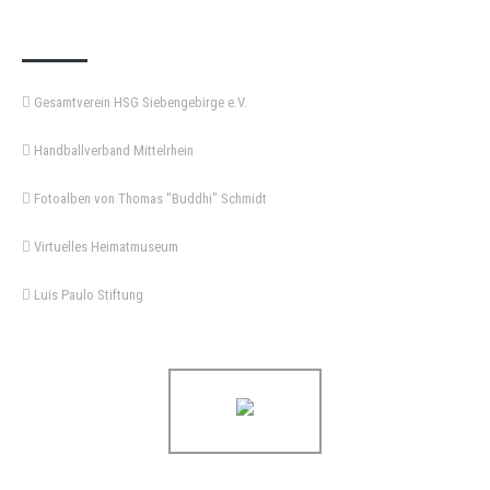
KEMPA-PASS
Gesamtverein HSG Siebengebirge e.V.
Handballverband Mittelrhein
Fotoalben von Thomas "Buddhi" Schmidt
Virtuelles Heimatmuseum
Luis Paulo Stiftung