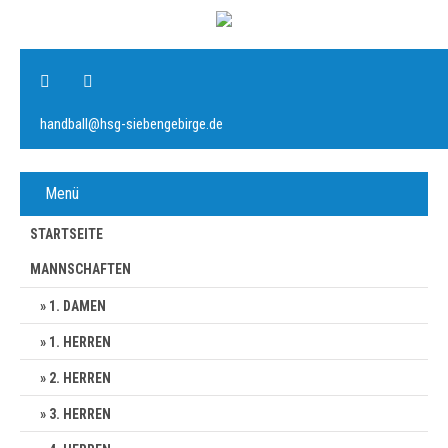
handball@hsg-siebengebirge.de
Menü
STARTSEITE
MANNSCHAFTEN
1. DAMEN
1. HERREN
2. HERREN
3. HERREN