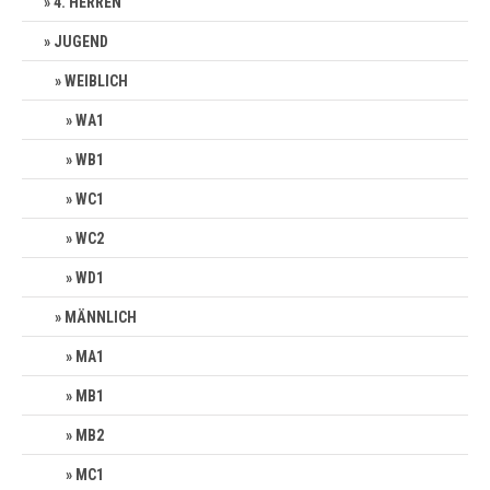
4. HERREN
JUGEND
WEIBLICH
WA1
WB1
WC1
WC2
WD1
MÄNNLICH
MA1
MB1
MB2
MC1