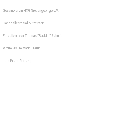
Gesamtverein HSG Siebengebirge e.V.
Handballverband Mittelrhein
Fotoalben von Thomas "Buddhi" Schmidt
Virtuelles Heimatmuseum
Luis Paulo Stiftung