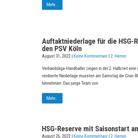
Mehr...
Auftaktniederlage für die HSG-
den PSV Köln
August 31, 2022
|
Keine Kommentare
|
2. Herren
Verbandsliga-Handballer zeigen in der 2. Halbzeit ein
verdiente Niederlage mussten am Samstag die Grün-
hinnehmen. Das junge Team von
Mehr...
HSG-Reserve mit Saisonstart a
August 26, 2022
|
Keine Kommentare
|
2. Herren