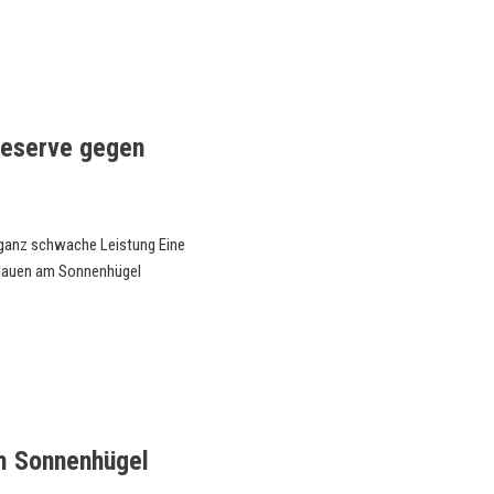
Reserve gegen
e ganz schwache Leistung Eine
Blauen am Sonnenhügel
m Sonnenhügel