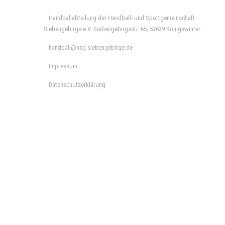
Handballabteilung der Handball- und Sportgemeinschaft
Siebengebirge e.V. Siebengebirgsstr. 65, 53639 Königswinter.
handball@hsg-siebengebirge.de
Impressum
Datenschutzerklärung