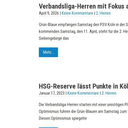
Verbandsliga-Herren mit Fokus a
April 9, 2026
|
Keine Kommentare
|
2. Herren
Grün-Blaue empfangen Samstag den PSV Köln in der 
kommenden Samstag, den 11. April, steht für die 2. 
Siebengebirge das
Mehr...
HSG-Reserve lässt Punkte in Kö
Januar 17, 2023
|
Keine Kommentare
|
2. Herren
Die Verbandsliga-Herren starten mit einer unnötigen Ple
Optimismus fuhren die Grün-Blauen am Samstag zum T
Diesen Optimismus spiegelte