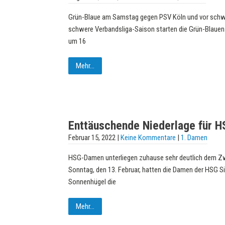
Grün-Blaue am Samstag gegen PSV Köln und vor schwer
schwere Verbandsliga-Saison starten die Grün-Blauen
um 16
Mehr...
Enttäuschende Niederlage für 
Februar 15, 2022
|
Keine Kommentare
|
1. Damen
HSG-Damen unterliegen zuhause sehr deutlich dem Zwe
Sonntag, den 13. Februar, hatten die Damen der HSG 
Sonnenhügel die
Mehr...