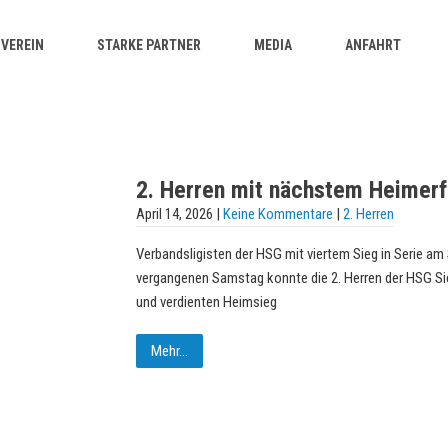
VEREIN
STARKE PARTNER
MEDIA
ANFAHRT
2. Herren mit nächstem Heimerf
April 14, 2026
|
Keine Kommentare
|
2. Herren
Verbandsligisten der HSG mit viertem Sieg in Serie 
vergangenen Samstag konnte die 2. Herren der HSG Si
und verdienten Heimsieg
Mehr...