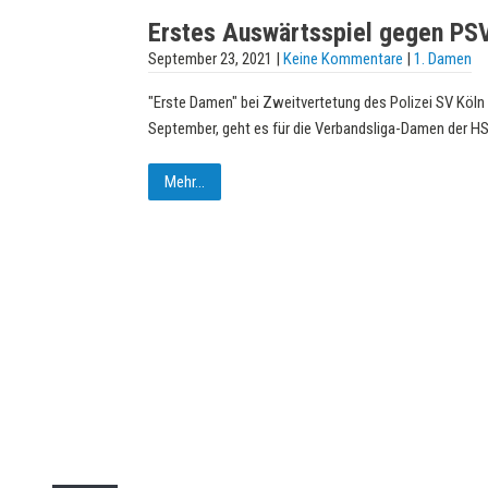
Erstes Auswärtsspiel gegen PSV
September 23, 2021
|
Keine Kommentare
|
1. Damen
"Erste Damen" bei Zweitvertetung des Polizei SV Köln
September, geht es für die Verbandsliga-Damen der H
Mehr...
DOPPELPASS