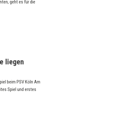
ten, geht es für die
e liegen
piel beim PSV Köln Am
tes Spiel und erstes