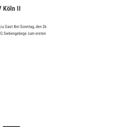
 Köln II
 zu Gast Am Sonntag, den 26.
SG Siebengebirge zum ersten
KEMPA-PASS