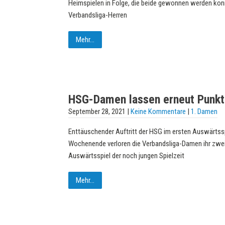
Heimspielen in Folge, die beide gewonnen werden konn
Verbandsliga-Herren
Mehr...
HSG-Damen lassen erneut Punkt
September 28, 2021
|
Keine Kommentare
|
1. Damen
Enttäuschender Auftritt der HSG im ersten Auswärtss
Wochenende verloren die Verbandsliga-Damen ihr zwei
Auswärtsspiel der noch jungen Spielzeit
Mehr...