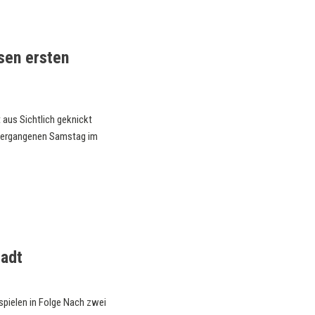
sen ersten
 aus Sichtlich geknickt
 vergangenen Samstag im
adt
pielen in Folge Nach zwei