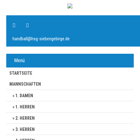
handball@hsg-siebengebirge.de
Menü
STARTSEITE
MANNSCHAFTEN
1. DAMEN
1. HERREN
2. HERREN
3. HERREN