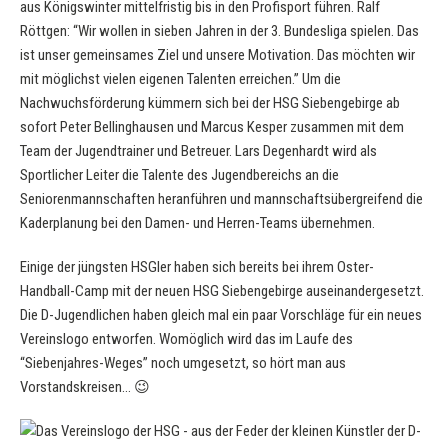
aus Königswinter mittelfristig bis in den Profisport führen. Ralf
Röttgen: “Wir wollen in sieben Jahren in der 3. Bundesliga spielen. Das
ist unser gemeinsames Ziel und unsere Motivation. Das möchten wir
mit möglichst vielen eigenen Talenten erreichen.” Um die
Nachwuchsförderung kümmern sich bei der HSG Siebengebirge ab
sofort Peter Bellinghausen und Marcus Kesper zusammen mit dem
Team der Jugendtrainer und Betreuer. Lars Degenhardt wird als
Sportlicher Leiter die Talente des Jugendbereichs an die
Seniorenmannschaften heranführen und mannschaftsübergreifend die
Kaderplanung bei den Damen- und Herren-Teams übernehmen.
Einige der jüngsten HSGler haben sich bereits bei ihrem Oster-
Handball-Camp mit der neuen HSG Siebengebirge auseinandergesetzt.
Die D-Jugendlichen haben gleich mal ein paar Vorschläge für ein neues
Vereinslogo entworfen. Womöglich wird das im Laufe des
“Siebenjahres-Weges” noch umgesetzt, so hört man aus
Vorstandskreisen… 😉