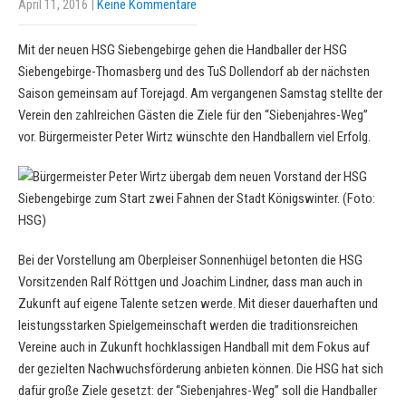
April 11, 2016
|
Keine Kommentare
Mit der neuen HSG Siebengebirge gehen die Handballer der HSG
Siebengebirge-Thomasberg und des TuS Dollendorf ab der nächsten
Saison gemeinsam auf Torejagd. Am vergangenen Samstag stellte der
Verein den zahlreichen Gästen die Ziele für den “Siebenjahres-Weg”
vor. Bürgermeister Peter Wirtz wünschte den Handballern viel Erfolg.
Bei der Vorstellung am Oberpleiser Sonnenhügel betonten die HSG
Vorsitzenden Ralf Röttgen und Joachim Lindner, dass man auch in
Zukunft auf eigene Talente setzen werde. Mit dieser dauerhaften und
leistungsstarken Spielgemeinschaft werden die traditionsreichen
Vereine auch in Zukunft hochklassigen Handball mit dem Fokus auf
der gezielten Nachwuchsförderung anbieten können. Die HSG hat sich
dafür große Ziele gesetzt: der “Siebenjahres-Weg” soll die Handballer