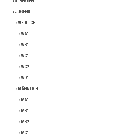
4. HERREN
JUGEND
WEIBLICH
WA1
WB1
WC1
WC2
WD1
MÄNNLICH
MA1
MB1
MB2
MC1