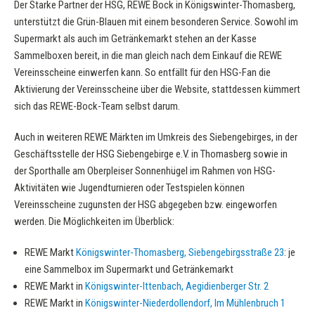
Der Starke Partner der HSG, REWE Bock in Königswinter-Thomasberg,
unterstützt die Grün-Blauen mit einem besonderen Service. Sowohl im
Supermarkt als auch im Getränkemarkt stehen an der Kasse
Sammelboxen bereit, in die man gleich nach dem Einkauf die REWE
Vereinsscheine einwerfen kann. So entfällt für den HSG-Fan die
Aktivierung der Vereinsscheine über die Website, stattdessen kümmert
sich das REWE-Bock-Team selbst darum.
Auch in weiteren REWE Märkten im Umkreis des Siebengebirges, in der
Geschäftsstelle der HSG Siebengebirge e.V. in Thomasberg sowie in
der Sporthalle am Oberpleiser Sonnenhügel im Rahmen von HSG-
Aktivitäten wie Jugendturnieren oder Testspielen können
Vereinsscheine zugunsten der HSG abgegeben bzw. eingeworfen
werden. Die Möglichkeiten im Überblick:
REWE Markt
Königswinter-Thomasberg, Siebengebirgsstraße 23
: je
eine Sammelbox im Supermarkt und Getränkemarkt
REWE Markt in
Königswinter-Ittenbach, Aegidienberger Str. 2
REWE Markt in
Königswinter-Niederdollendorf, Im Mühlenbruch 1