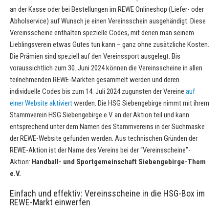
an der Kasse oder bei Bestellungen im REWE Onlineshop (Liefer- oder
Abholservice) auf Wunsch je einen Vereinsschein ausgehändigt. Diese
Vereinsscheine enthalten spezielle Codes, mit denen man seinem
Lieblingsverein etwas Gutes tun kann – ganz ohne zusätzliche Kosten.
Die Prämien sind speziell auf den Vereinssport ausgelegt. Bis
voraussichtlich zum 30. Juni 2024 können die Vereinsscheine in allen
teilnehmenden REWE-Märkten gesammelt werden und deren
individuelle Codes bis zum 14. Juli 2024 zugunsten der Vereine
auf
einer Website aktiviert
werden. Die HSG Siebengebirge nimmt mit ihrem
Stammverein HSG Siebengebirge e.V. an der Aktion teil und kann
entsprechend unter dem Namen des Stammvereins in der Suchmaske
der REWE-Website gefunden werden. Aus technischen Gründen der
REWE-Aktion ist der Name des Vereins bei der “Vereinsscheine”-
Aktion:
Handball- und Sportgemeinschaft Siebengebirge-Thom
e.V.
Einfach und effektiv: Vereinsscheine in die HSG-Box im
REWE-Markt einwerfen