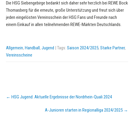
Die HSG Siebengebirge bedankt sich daher sehr herzlich bei REWE Bock
Thomasberg für die erneute, große Unterstützung und freut sich über
jeden eingelösten Vereinsschein der HSG Fans und Freunde nach
einem Einkauf in allen teilnehmenden REWE-Märkten Deutschlands.
Allgemein
,
Handball
,
Jugend
| Tags:
Saison 2024/2025
,
Starke Partner
,
Vereinsscheine
Post
←
HSG Jugend: Aktuelle Ergebnisse der Nordrhein-Quali 2024
navigation
A-Junioren starten in Regionalliga 2024/2025
→