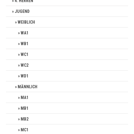
4. HERREN
JUGEND
WEIBLICH
WA1
WB1
WC1
WC2
WD1
MÄNNLICH
MA1
MB1
MB2
MC1