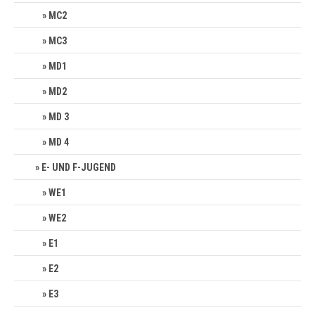
MC2
MC3
MD1
MD2
MD 3
MD 4
E- UND F-JUGEND
WE1
WE2
E1
E2
E3