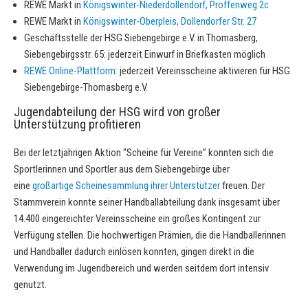
REWE Markt in
Königswinter-Niederdollendorf, Proffenweg 2c
REWE Markt in
Königswinter-Oberpleis, Dollendorfer Str. 27
Geschäftsstelle der HSG Siebengebirge e.V. in Thomasberg,
Siebengebirgsstr. 65: jederzeit Einwurf in Briefkasten möglich
REWE Online-Plattform:
jederzeit Vereinsscheine aktivieren für HSG
Siebengebirge-Thomasberg e.V.
Jugendabteilung der HSG wird von großer
Unterstützung profitieren
Bei der letztjährigen Aktion “Scheine für Vereine” konnten sich die
Sportlerinnen und Sportler aus dem Siebengebirge über
eine
großartige Scheinesammlung ihrer Unterstützer
freuen. Der
Stammverein konnte seiner Handballabteilung dank insgesamt über
14.400 eingereichter Vereinsscheine ein großes Kontingent zur
Verfügung stellen. Die hochwertigen Prämien, die die Handballerinnen
und Handballer dadurch einlösen konnten, gingen direkt in die
Verwendung im Jugendbereich und werden seitdem dort intensiv
genutzt.