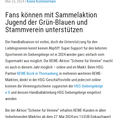
Mai 23, 2024
|
Keine Kommentare
Fans können mit Sammelaktion
Jugend der Grün-Blauen und
Stammverein unterstützen
Die Handballsaison ist vorbei, doch die Unterstützung für den
Lieblingsverein kennt keinen Abpfiff: Super Support für den liebsten
Sportverein im Siebengebirge ist in 2024 wieder ganz einfach vom
Supermarkt aus möglich. Die REWE-Aktion “Scheine für Vereine” macht
es auch in diesem Jahr möglich – online und im Markt. Beim HSG-
Partner
REWE Bock in Thomasberg
, in mehreren weiteren REWE-
Märkten, direkt in der HSG-Geschäftsstelle und jederzeit online
können die Vereinsgutscheine zugunsten der
HSG Siebengebirge
e.V.
und dessen Handballabteilung HSG Siebengebirge eingelöst
werden.
Bei der Aktion “Scheine für Vereine” erhalten REWE-Kunden in allen
teilnehmenden Märkten ab dem 27. Mai 2024 pro 15 EUR Einkaufswert