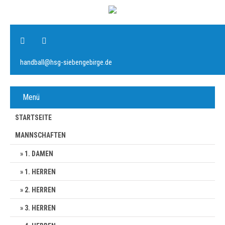
handball@hsg-siebengebirge.de
Menü
STARTSEITE
MANNSCHAFTEN
1. DAMEN
1. HERREN
2. HERREN
3. HERREN