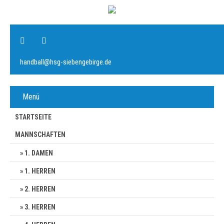
handball@hsg-siebengebirge.de
Menü
STARTSEITE
MANNSCHAFTEN
1. DAMEN
1. HERREN
2. HERREN
3. HERREN