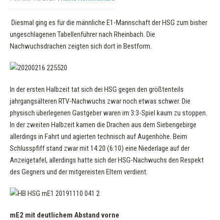
Diesmal ging es für die männliche E1-Mannschaft der HSG zum bisher
ungeschlagenen Tabellenführer nach Rheinbach. Die
Nachwuchsdrachen zeigten sich dort in Bestform.
In der ersten Halbzeit tat sich dei HSG gegen den größtenteils
jahrgangsälteren RTV-Nachwuchs zwar noch etwas schwer. Die
physisch überlegenen Gastgeber waren im 3:3-Spiel kaum zu stoppen.
In der zweiten Halbzeit kamen die Drachen aus dem Siebengebirge
allerdings in Fahrt und agierten technisch auf Augenhöhe. Beim
Schlusspfiff stand zwar mit 14:20 (6:10) eine Niederlage auf der
Anzeigetafel, allerdings hatte sich der HSG-Nachwuchs den Respekt
des Gegners und der mitgereisten Eltern verdient.
mE2 mit deutlichem Abstand vorne