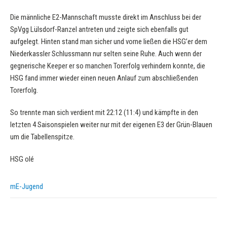
Die männliche E2-Mannschaft musste direkt im Anschluss bei der
SpVgg Lülsdorf-Ranzel antreten und zeigte sich ebenfalls gut
aufgelegt. Hinten stand man sicher und vorne ließen die HSG’er dem
Niederkassler Schlussmann nur selten seine Ruhe. Auch wenn der
gegnerische Keeper er so manchen Torerfolg verhindern konnte, die
HSG fand immer wieder einen neuen Anlauf zum abschließenden
Torerfolg.
So trennte man sich verdient mit 22:12 (11:4) und kämpfte in den
letzten 4 Saisonspielen weiter nur mit der eigenen E3 der Grün-Blauen
um die Tabellenspitze.
HSG olé
mE-Jugend