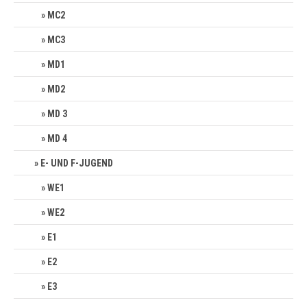
MC2
MC3
MD1
MD2
MD 3
MD 4
E- UND F-JUGEND
WE1
WE2
E1
E2
E3