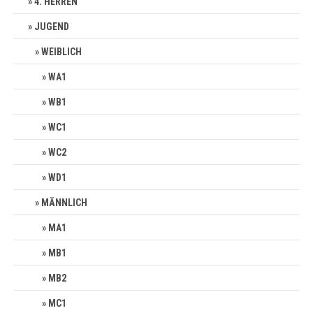
4. HERREN
JUGEND
WEIBLICH
WA1
WB1
WC1
WC2
WD1
MÄNNLICH
MA1
MB1
MB2
MC1