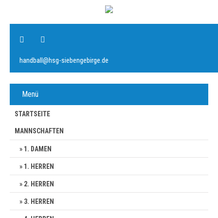
handball@hsg-siebengebirge.de
Menü
STARTSEITE
MANNSCHAFTEN
1. DAMEN
1. HERREN
2. HERREN
3. HERREN