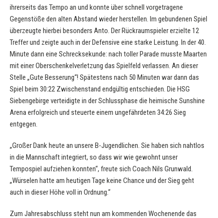
ihrerseits das Tempo an und konnte über schnell vorgetragene
Gegenstöße den alten Abstand wieder herstellen. Im gebundenen Spiel
überzeugte hierbei besonders Anto. Der Rückraumspieler erzielte 12
Treffer und zeigte auch in der Defensive eine starke Leistung. In der 40.
Minute dann eine Schrecksekunde: nach toller Parade musste Maarten
mit einer Oberschenkelverletzung das Spielfeld verlassen. An dieser
Stelle „Gute Besserung“! Spätestens nach 50 Minuten war dann das
Spiel beim 30:22 Zwischenstand endgültig entschieden. Die HSG
Siebengebirge verteidigte in der Schlussphase die heimische Sunshine
Arena erfolgreich und steuerte einem ungefährdeten 34:26 Sieg
entgegen.
„Großer Dank heute an unsere B-Jugendlichen. Sie haben sich nahtlos
in die Mannschaft integriert, so dass wir wie gewohnt unser
Tempospiel aufziehen konnten“, freute sich Coach Nils Grunwald.
„Würselen hatte am heutigen Tage keine Chance und der Sieg geht
auch in dieser Höhe voll in Ordnung.“
Zum Jahresabschluss steht nun am kommenden Wochenende das