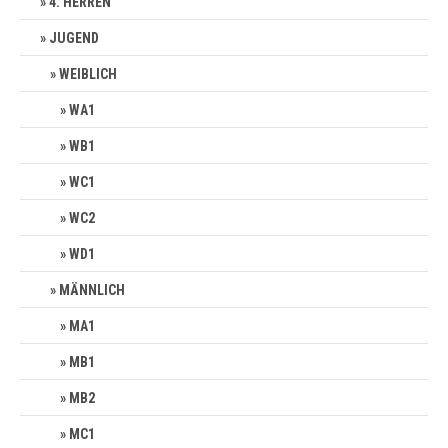
4. HERREN
JUGEND
WEIBLICH
WA1
WB1
WC1
WC2
WD1
MÄNNLICH
MA1
MB1
MB2
MC1