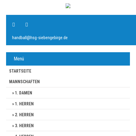
handball@hsg-siebengebirge.de
Menü
STARTSEITE
MANNSCHAFTEN
1. DAMEN
1. HERREN
2. HERREN
3. HERREN