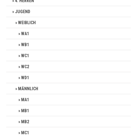
4. HERREN
JUGEND
WEIBLICH
WA1
WB1
WC1
WC2
WD1
MÄNNLICH
MA1
MB1
MB2
MC1