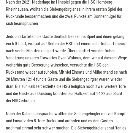
Nach der 26:21 Niederlage im Hinspiel gegen die HSG Homberg-
Rheinhausen, wollten die Siebengebirgler es in ihrem ersten Spiel der
Rückrunde besser machen und die zwei Punkte am Sonnenhügel für
sich beanspruchen.
Jedoch starteten die Gäste deutlich besser ins Spiel und ihnen gelang
ein 6:0-Lauf, worauf auf Seiten der HSG mit einem sehr frühen Timeout
nach sechs Minuten reagiert wurde. Überschattet von der frühen
Verletzung unseres Torwartes Sven Wohnus, dem wir auf diesem Wege
weiterhin gute Besserung wünschen, versuchte die HSG den
Rückstand wieder aufzuholen. Mit viel Einsatz und Mühe stand es nach
20 Minuten 12:14 für die Gäste und die Siebengebirgler waren wieder
dran. Bis zur Halbzeit erzielte die HSG lediglich noch zwei weitere Tore
und die Gäste aus Duisburg konnten zur Halbzeit auf 14:22 aus Sicht
der HSG erhöhen.
Nach der Kabinenansprache wollten die Siebengebirgler mit viel Kampf
und Einsatz den 8-Tore Rückstand aufholen und es den Gästen
nochmal einmal sehr schwer machen. Die Siebengebirgler schafften es