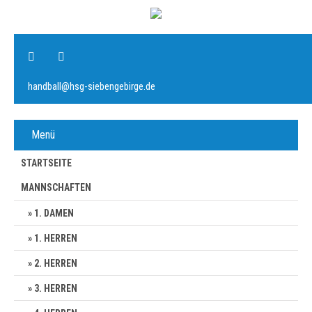
handball@hsg-siebengebirge.de
Menü
STARTSEITE
MANNSCHAFTEN
1. DAMEN
1. HERREN
2. HERREN
3. HERREN