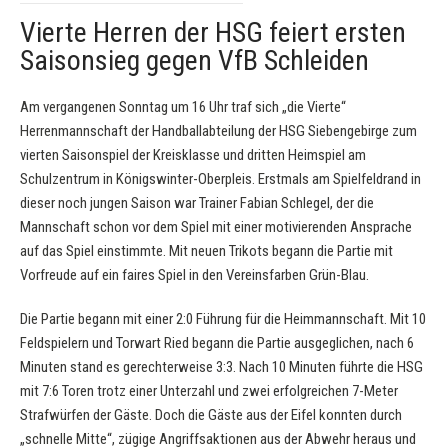
Vierte Herren der HSG feiert ersten
Saisonsieg gegen VfB Schleiden
Am vergangenen Sonntag um 16 Uhr traf sich „die Vierte“
Herrenmannschaft der Handballabteilung der HSG Siebengebirge zum
vierten Saisonspiel der Kreisklasse und dritten Heimspiel am
Schulzentrum in Königswinter-Oberpleis. Erstmals am Spielfeldrand in
dieser noch jungen Saison war Trainer Fabian Schlegel, der die
Mannschaft schon vor dem Spiel mit einer motivierenden Ansprache
auf das Spiel einstimmte. Mit neuen Trikots begann die Partie mit
Vorfreude auf ein faires Spiel in den Vereinsfarben Grün-Blau.
Die Partie begann mit einer 2:0 Führung für die Heimmannschaft. Mit 10
Feldspielern und Torwart Ried begann die Partie ausgeglichen, nach 6
Minuten stand es gerechterweise 3:3. Nach 10 Minuten führte die HSG
mit 7:6 Toren trotz einer Unterzahl und zwei erfolgreichen 7-Meter
Strafwürfen der Gäste. Doch die Gäste aus der Eifel konnten durch
„schnelle Mitte“, zügige Angriffsaktionen aus der Abwehr heraus und