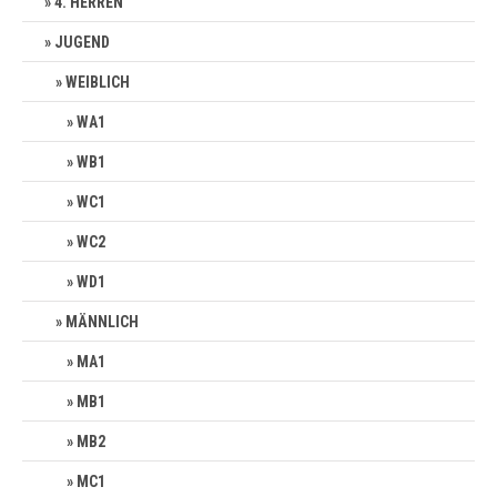
4. HERREN
JUGEND
WEIBLICH
WA1
WB1
WC1
WC2
WD1
MÄNNLICH
MA1
MB1
MB2
MC1